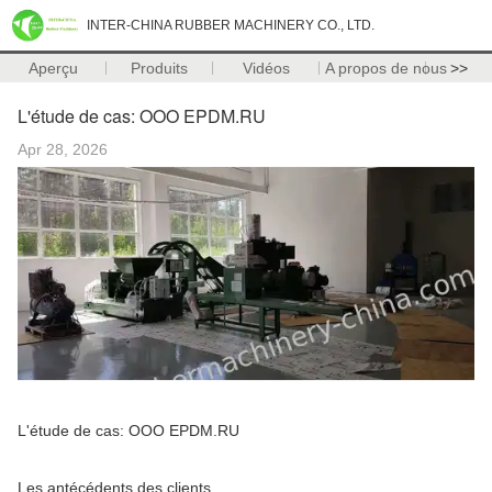
INTER-CHINA RUBBER MACHINERY CO., LTD.
Aperçu
Produits
Vidéos
A propos de nous
>>
L'étude de cas: OOO EPDM.RU
Apr 28, 2026
L'étude de cas: OOO EPDM.RU
Les antécédents des clients