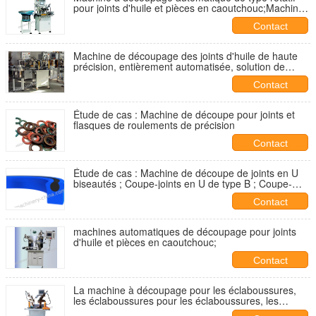
pour joints d'huile et pièces en caoutchouc;Machine
à découpage sous vide;Trimmer de
Contact
caoutchouc;Trimmers d'angle
Machine de découpage des joints d'huile de haute
précision, entièrement automatisée, solution de
qualité industrielle.
Contact
Étude de cas : Machine de découpe pour joints et
flasques de roulements de précision
Contact
Étude de cas : Machine de découpe de joints en U
biseautés ; Coupe-joints en U de type B ; Coupe-
angles de précision ;
Contact
machines automatiques de découpage pour joints
d'huile et pièces en caoutchouc;
Contact
La machine à découpage pour les éclaboussures,
les éclaboussures pour les éclaboussures, les
couteaux pour les éclaboussures, les joints pour les