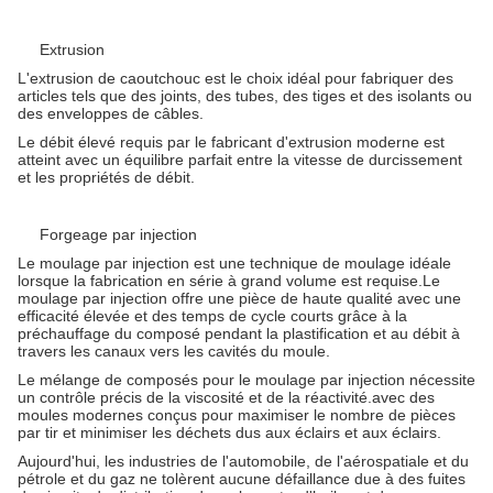
Extrusion
L'extrusion de caoutchouc est le choix idéal pour fabriquer des
articles tels que des joints, des tubes, des tiges et des isolants ou
des enveloppes de câbles.
Le débit élevé requis par le fabricant d'extrusion moderne est
atteint avec un équilibre parfait entre la vitesse de durcissement
et les propriétés de débit.
Forgeage par injection
Le moulage par injection est une technique de moulage idéale
lorsque la fabrication en série à grand volume est requise.Le
moulage par injection offre une pièce de haute qualité avec une
efficacité élevée et des temps de cycle courts grâce à la
préchauffage du composé pendant la plastification et au débit à
travers les canaux vers les cavités du moule.
Le mélange de composés pour le moulage par injection nécessite
un contrôle précis de la viscosité et de la réactivité.avec des
moules modernes conçus pour maximiser le nombre de pièces
par tir et minimiser les déchets dus aux éclairs et aux éclairs.
Aujourd'hui, les industries de l'automobile, de l'aérospatiale et du
pétrole et du gaz ne tolèrent aucune défaillance due à des fuites