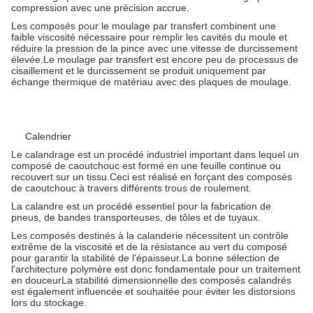
compression avec une précision accrue.
Les composés pour le moulage par transfert combinent une
faible viscosité nécessaire pour remplir les cavités du moule et
réduire la pression de la pince avec une vitesse de durcissement
élevée.Le moulage par transfert est encore peu de processus de
cisaillement et le durcissement se produit uniquement par
échange thermique de matériau avec des plaques de moulage.
Calendrier
Le calandrage est un procédé industriel important dans lequel un
composé de caoutchouc est formé en une feuille continue ou
recouvert sur un tissu.Ceci est réalisé en forçant des composés
de caoutchouc à travers différents trous de roulement.
La calandre est un procédé essentiel pour la fabrication de
pneus, de bandes transporteuses, de tôles et de tuyaux.
Les composés destinés à la calanderie nécessitent un contrôle
extrême de la viscosité et de la résistance au vert du composé
pour garantir la stabilité de l'épaisseur.La bonne sélection de
l'architecture polymère est donc fondamentale pour un traitement
en douceurLa stabilité dimensionnelle des composés calandrés
est également influencée et souhaitée pour éviter les distorsions
lors du stockage.