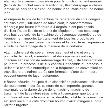
était significativement plus élevé pour le fonctionnement manuel
(le flash de crochet manuel traditionnel, flash,dérapage à vitesse
lenteJe ne sais pas si c'est une bonne idée, mais c'est une bonne
idée.
●Comparer le prix de la machine de réparation du côté congelé
est plus élevé, l'utilisation de faible coût, la consommation
d'énergie par heure inférieure à 4 degrés, n'ont pas besoin
d'utiliser l'azote liquide,et le prix de l'équipement est beaucoup
plus bas que celui de la machine de découpage congelée ou de
l'équipement importé. Le traitement de tous les produits en
caoutchouc, n'a pas besoin de mourir et l'efficacité est supérieure
à celle de l'estampage de la manière de la corbeille.
●La machine est divisée en investissement et silo et en une
poubelle de travail, alimentation et dockage sans couture,
chacune sans action de redémarrage d'arrêt, juste l'alimentation
peut être un processus de flux continu.L'ensemble du processus
utilisant le contrôle numérique de la fréquence de conversionLes
travailleurs ordinaires, après une formation d'une demi-heure,
peuvent opérer de façon autonome.
● Bonne sécurité, équipée d'un dispositif de puissance; utilisation
de roulements importés, ceinture de cuir importée, garantie
maximale de la durée de vie de la machine; machine de
traitement de la peinture résistante à l'usure,pour que toute la
structure ait une belle apparence, durable, la table de la machine
est installée sur le côté droit d'un bouton d'arrêt d'urgence, pour
l'arrêt d'urgence.