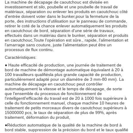
La machine de décapage de caoutchouc est divisée en
investissement et silo, poubelle et une poubelle de travail de
matériaux, séparation ou enlever les produits en caoutchouc côté
d'entrée doivent voter dans le bunker,pour la fermeture de la
porte, des instructions d'utilisation sur le panneau de commande,
retirer le coté de la chance enlever automatiquement les produits
en caoutchouc de bord, séparation d'une série de travaux,
effectués dans un matériau dans le bunker, séparation et produits
en caoutchouc,Toute l'opération est sûre., rapide, l'alimentation et
l'amarrage sans couture, juste l'alimentation peut être un
processus de flux continu.
Caractéristiques:
● Haute efficacité de production, une journée de traitement de
bord de machine de démontage automatique équivalant à 20 à
100 travailleurs qualifiésla plus grande capacité de production,
particulièrement adapté pour un diamètre de 3 mm-80 mm). La
machine de décapage en caoutchouc peut contrôler
automatiquement la vitesse et le temps de décapage, de sorte
que l'ensemble du processus de fonctionnement de
l'intelligentl'efficacité du travail est de 20 à 1000 fois supérieure à
celle du fonctionnement manuel, chaque machine 10 heures de
traitement de petits morceaux divers de caoutchouc supérieurs à
15000000 pcs, le taux de séparation de plus de 99%, après
traitement, déformation du produit,
●Réduction automatique de la qualité de la machine de bord à
bord stable, suppression de la précision du bord et le taux qualifié