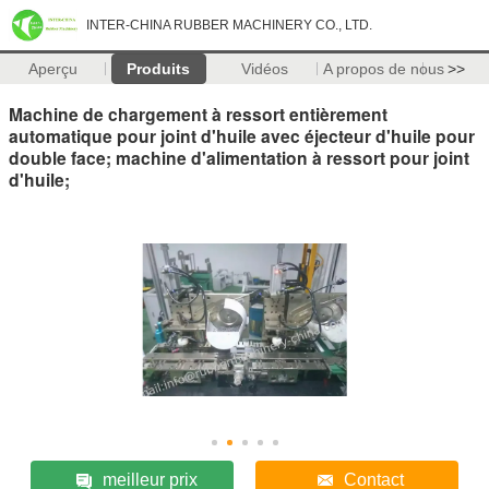
INTER-CHINA RUBBER MACHINERY CO., LTD.
Aperçu
Produits
Vidéos
A propos de nous
>>
Machine de chargement à ressort entièrement
automatique pour joint d'huile avec éjecteur d'huile pour
double face; machine d'alimentation à ressort pour joint
d'huile;
meilleur prix
Contact