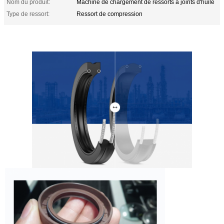
Nom du produit:
Machine de chargement de ressorts à joints d'huile
Type de ressort:
Ressort de compression