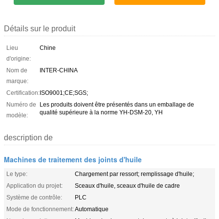
Détails sur le produit
Lieu
Chine
d'origine:
Nom de
INTER-CHINA
marque:
Certification:
ISO9001;CE;SGS;
Numéro de
Les produits doivent être présentés dans un emballage de
qualité supérieure à la norme YH-DSM-20, YH
modèle:
description de
Machines de traitement des joints d'huile
Le type:
Chargement par ressort; remplissage d'huile;
Application du projet:
Sceaux d'huile, sceaux d'huile de cadre
Système de contrôle:
PLC
Mode de fonctionnement:
Automatique