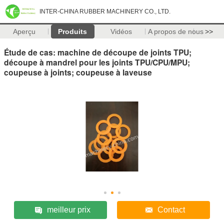
INTER-CHINA RUBBER MACHINERY CO., LTD.
Aperçu
Produits
Vidéos
A propos de nous
>>
Étude de cas: machine de découpe de joints TPU;
découpe à mandrel pour les joints TPU/CPU/MPU;
coupeuse à joints; coupeuse à laveuse
meilleur prix
Contact