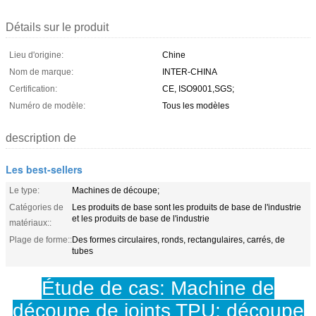
Détails sur le produit
Lieu d'origine:
Chine
Nom de marque:
INTER-CHINA
Certification:
CE, ISO9001,SGS;
Numéro de modèle:
Tous les modèles
description de
Les best-sellers
Le type:
Machines de découpe;
Catégories de
Les produits de base sont les produits de base de l'industrie
et les produits de base de l'industrie
matériaux::
Plage de forme::
Des formes circulaires, ronds, rectangulaires, carrés, de
tubes
Étude de cas:
Machine de
découpe de joints TPU; découpe