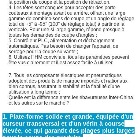
la position de coupe et la position de rétraction.
4. Les têtes sont conçues pour accepter des porte-
couteaux à montage avant ou arrière, offrant une large
gamme de combinaisons de coupe et un angle de réglage
total de +5° à -95° (100° de réglage total) à partir de la
verticale. Pour une si large gamme, répond presque à
toutes les demandes de coupe d'angles ;
5. Contrôleur PLC, alimentation et déchargement
automatiques. Pas besoin de changer l'appareil de
serrage pour la coupe suivante ;
6. Utilisez l'IHM conviviale, tous les paramètres peuvent
être vus clairement et il est assez facile à utiliser.
7. Tous les composants électriques et pneumatiques
adoptent des produits de marque importés et nationaux
bien connus, assurant la stabilité et la fiabilité d'une
utilisation à long terme ;
Quelle est la différence entre les ébavureuses Inter-China
et les autres sur le marché ?
1. Plate-forme solide et grande, équipée d'un
curseur transversal et d'un vérin à course
élevée, ce qui garantit des plages plus larges