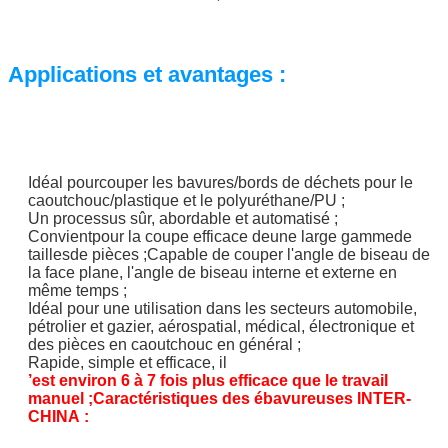
Applications et avantages :
Idéal pour
couper les bavures/bords de déchets pour le
caoutchouc/plastique et le polyuréthane/PU ;
Un processus sûr, abordable et automatisé ;
Convient
pour la coupe efficace de
une large gamme
de
tailles
de pièces ;
Capable de couper l'angle de biseau de
la face plane, l'angle de biseau interne et externe en
même temps ;
Idéal pour une utilisation dans les secteurs automobile,
pétrolier et gazier, aérospatial, médical, électronique et
des pièces en caoutchouc en général ;
Rapide, simple et efficace, il
’
est environ 6 à 7 fois plus efficace que le travail
manuel ;
Caractéristiques des ébavureuses INTER-
CHINA :