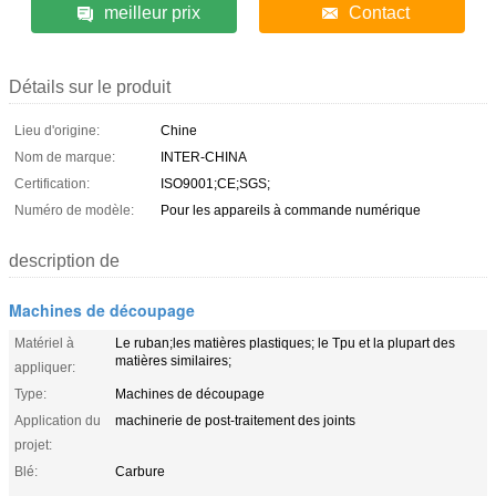
meilleur prix
Contact
Détails sur le produit
Lieu d'origine:
Chine
Nom de marque:
INTER-CHINA
Certification:
ISO9001;CE;SGS;
Numéro de modèle:
Pour les appareils à commande numérique
description de
Machines de découpage
Matériel à
Le ruban;les matières plastiques; le Tpu et la plupart des
matières similaires;
appliquer:
Type:
Machines de découpage
Application du
machinerie de post-traitement des joints
projet:
Blé:
Carbure