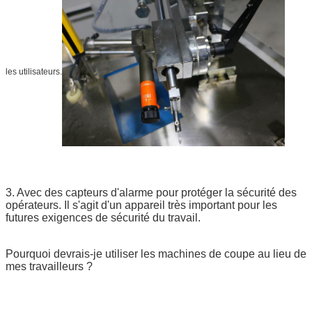
les utilisateurs.
3. Avec des capteurs d'alarme pour protéger la sécurité des
Laisser un message
opérateurs. Il s'agit d'un appareil très important pour les
futures exigences de sécurité du travail.
Nous vous rappellerons bientôt!
Pourquoi devrais-je utiliser les machines de coupe au lieu de
mes travailleurs ?