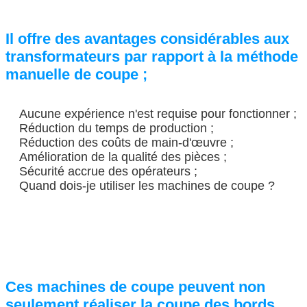
Il offre des avantages considérables aux
transformateurs par rapport à la méthode
manuelle de coupe ;
Aucune expérience n'est requise pour fonctionner ;
Réduction du temps de production ;
Réduction des coûts de main-d'œuvre ;
SOUMETTRE
Amélioration de la qualité des pièces ;
Sécurité accrue des opérateurs ;
Quand dois-je utiliser les machines de coupe ?
Ces machines de coupe peuvent non
seulement réaliser la coupe des bords,