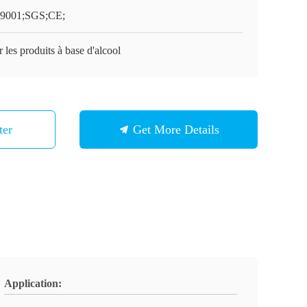
9001;SGS;CE;
 les produits à base d'alcool
ter
Get More Details
Application: