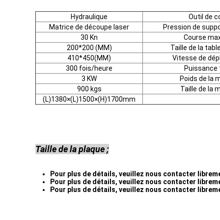
Hydraulique
Outil de 
Matrice de découpe laser
Pression de supp
30 Kn
Course ma
200*200 (MM)
Taille de la tabl
410*450(MM)
Vitesse de dé
300 fois/heure
Puissance 
3 KW
Poids de la 
900 kgs
Taille de la
(L)1380×(L)1500×(H)1700mm
Taille de la plaque ;
Pour plus de détails, veuillez nous contacter libreme
Pour plus de détails, veuillez nous contacter libreme
Pour plus de détails, veuillez nous contacter libreme