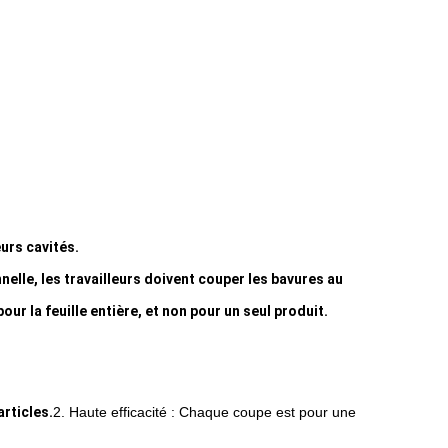
urs cavités.
elle, les travailleurs doivent couper les bavures au
ur la feuille entière, et non pour un seul produit.
articles.
2. Haute efficacité : Chaque coupe est pour une