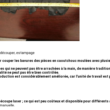
à découper, estampage
 couper les bavures des pièces en caoutchouc moulées avec plusie
qui ne peuvent pas être arrachées à la main, de manière traditionn
alité ne peut pas être bien contrôlée.
duction est considérablement améliorée, car l'unité de travail est po
écoupe laser ; ce qui est peu coûteux et disponible pour différents 
 manuelle.