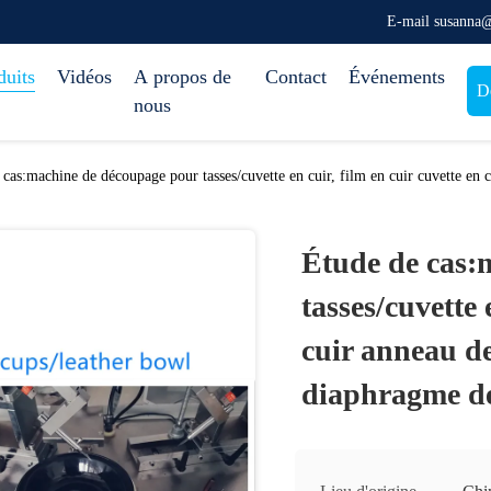
E-mail susanna
duits
Vidéos
A propos de
Contact
Événements
D
nous
 cas:machine de découpage pour tasses/cuvette en cuir, film en cuir cuvette en 
Étude de cas:
tasses/cuvette 
cuir anneau de
diaphragme de