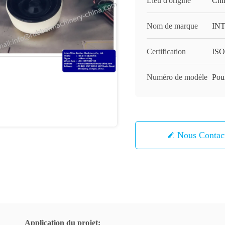
Lieu d'origine
Chi
Nom de marque
IN
Certification
ISO
Numéro de modèle
Pou
Nous Contac
Application du projet: