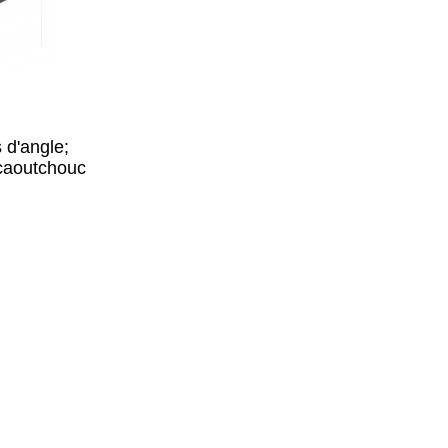
d'angle;
 caoutchouc