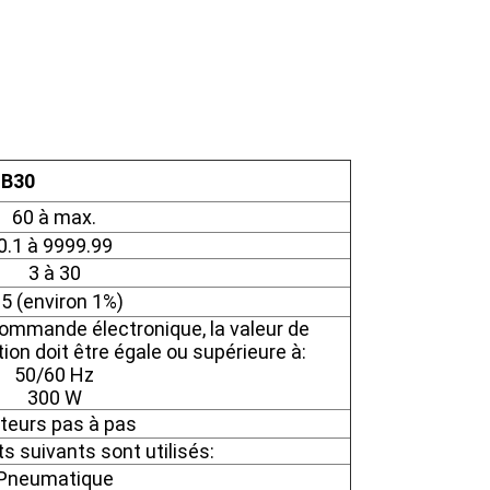
HB30
60 à max.
0.1 à 9999.99
3 à 30
.5 (environ 1%)
commande électronique, la valeur de
tion doit être égale ou supérieure à:
50/60 Hz
300 W
teurs pas à pas
s suivants sont utilisés:
Pneumatique