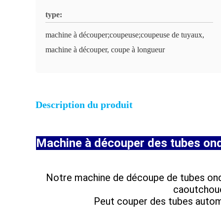
type:
machine à découper;coupeuse;coupeuse de tuyaux,
machine à découper, coupe à longueur
Description du produit
Machine à découper des tubes ond
Notre machine de découpe de tubes ondul
caoutchouc,
Peut couper des tubes auto