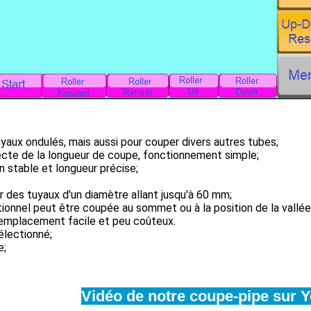
yaux ondulés, mais aussi pour couper divers autres tubes;
recte de la longueur de coupe, fonctionnement simple;
 stable et longueur précise;
er des tuyaux d'un diamètre allant jusqu'à 60 mm;
tionnel peut être coupée au sommet ou à la position de la vallée
 remplacement facile et peu coûteux.
électionné;
e;
Vidéo de notre coupe-pipe sur 