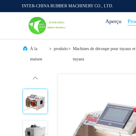
INTER-CHINA RUBBER MACHINERY CO., LTD.
Aperçu
Pro
À la
>
produits
>
Machines de découpe pour tuyaux et
maison
tuyaux