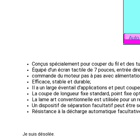
Conçus spécialement pour couper du fil et des tu
Équipé d'un écran tactile de 7 pouces, entrée di
commande du moteur pas à pas avec alimentation
Efficace, stable et durable;
Il a un large éventail d'applications et peut coup
La coupe de longueur fixe standard, point fixe op
La lame art conventionnelle est utilisée pour un
Un dispositif de séparation facultatif peut être s
Résistance à la décharge automatique facultativ
Je suis désolée.