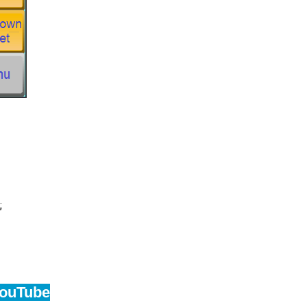
;
YouTube