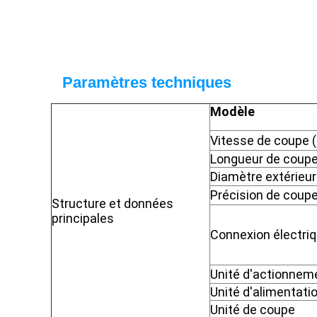
Paramètres techniques
Modèle
Vitesse de coupe 
Longueur de coup
Diamètre extérieu
Précision de coup
Structure et données
principales
Connexion électri
Unité d'actionnem
Unité d'alimentati
Unité de coupe