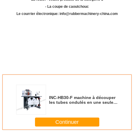
- La coupe de caoutchouc
Le courrier électronique: info@rubbermachinery-china.com
INC-HB30-F machine à découper
les tubes ondulés en une seule;
machine à découper les tubes;
machine à couper les tubes;
machine à couper les tubes
Continuer
automatique;