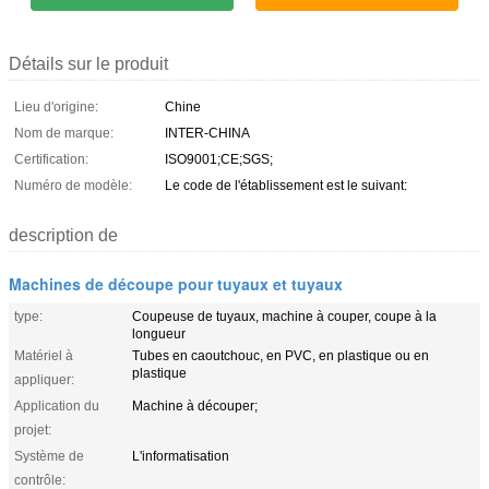
Détails sur le produit
Lieu d'origine:
Chine
Nom de marque:
INTER-CHINA
Certification:
ISO9001;CE;SGS;
Numéro de modèle:
Le code de l'établissement est le suivant:
description de
Machines de découpe pour tuyaux et tuyaux
type:
Coupeuse de tuyaux, machine à couper, coupe à la
longueur
Matériel à
Tubes en caoutchouc, en PVC, en plastique ou en
plastique
appliquer:
Application du
Machine à découper;
projet:
Système de
L'informatisation
contrôle: