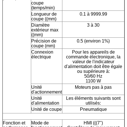
coupe
(temps/min)
Longueur de
0.1 à 9999.99
coupe ((mm)
Diamètre
3 à 30
extérieur max
((mm)
Précision de
0.5 (environ 1%)
coupe (mm)
Connexion
Pour les appareils de
électrique
commande électronique, la
valeur de l'indicateur
d'alimentation doit être égale
ou supérieure à:
50/60 Hz
1100 W
Unité
Moteurs pas à pas
d'actionnement
Unité
Les éléments suivants sont
d'alimentation
utilisés:
Unité de coupe
Pneumatique
Fonction et
Mode de
HMI (((7")