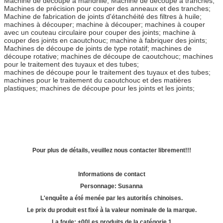
Machine de découpe à mandrille; Machine de découpe à tranches;
Machines de précision pour couper des anneaux et des tranches;
Machine de fabrication de joints d'étanchéité des filtres à huile;
machines à découper; machine à découper; machines à couper
avec un couteau circulaire pour couper des joints; machine à
couper des joints en caoutchouc; machine à fabriquer des joints;
Machines de découpe de joints de type rotatif; machines de
découpe rotative; machines de découpe de caoutchouc; machines
pour le traitement des tuyaux et des tubes;
machines de découpe pour le traitement des tuyaux et des tubes;
machines pour le traitement du caoutchouc et des matières
plastiques; machines de découpe pour les joints et les joints;
Pour plus de détails, veuillez nous contacter librement!!!
Informations de contact
Personnage: Susanna
L'enquête a été menée par les autorités chinoises.
Le prix du produit est fixé à la valeur nominale de la marque.
La foule: +
00
Les produits de la catégorie 1