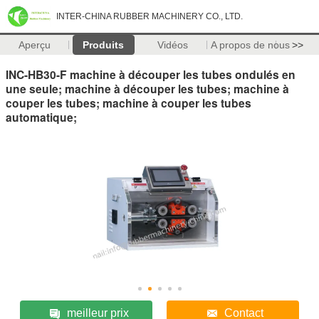
INTER-CHINA RUBBER MACHINERY CO., LTD.
Aperçu
Produits
Vidéos
A propos de nous
>>
INC-HB30-F machine à découper les tubes ondulés en
une seule; machine à découper les tubes; machine à
couper les tubes; machine à couper les tubes
automatique;
meilleur prix
Contact