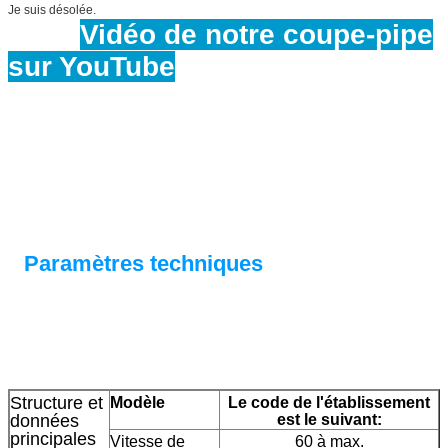
Je suis désolée.
Vidéo de notre coupe-pipe
sur YouTube
Paramètres techniques
Structure et
Modèle
Le code de l'établissement
données
est le suivant:
principales
Vitesse de
60 à max.