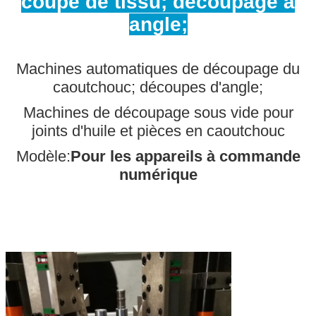
coupe de tissu; découpage à
angle;
Machines automatiques de découpage du
caoutchouc; découpes d'angle;
Machines de découpage sous vide pour
joints d'huile et pièces en caoutchouc
Modèle:
Pour les appareils à commande
numérique