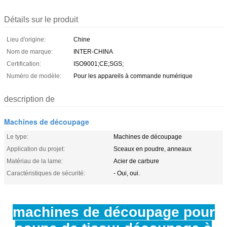
Détails sur le produit
Lieu d'origine:
Chine
Nom de marque:
INTER-CHINA
Certification:
ISO9001;CE;SGS;
Numéro de modèle:
Pour les appareils à commande numérique
description de
Machines de découpage
Le type:
Machines de découpage
Application du projet:
Sceaux en poudre, anneaux
Matériau de la lame:
Acier de carbure
Caractéristiques de sécurité:
- Oui, oui.
machines de découpage pour