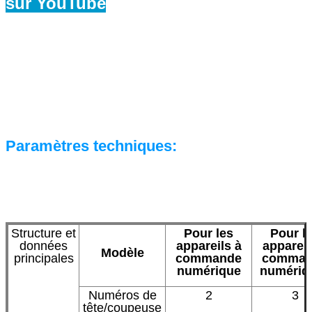
sur YouTube
Paramètres techniques:
Structure et
Pour les
Pour l
données
appareils à
appareil
Modèle
principales
commande
comman
numérique
numériq
Numéros de
2
3
tête/coupeuse