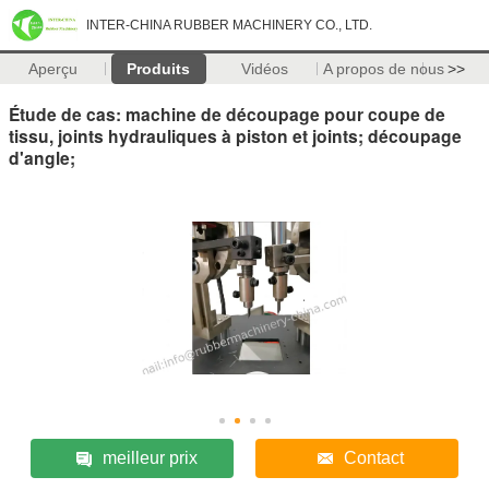
INTER-CHINA RUBBER MACHINERY CO., LTD.
Aperçu
Produits
Vidéos
A propos de nous
>>
Étude de cas: machine de découpage pour coupe de
tissu, joints hydrauliques à piston et joints; découpage
d'angle;
meilleur prix
Contact