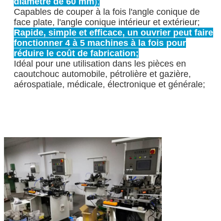
diamètre de 60 mm
);
Capables de couper à la fois l'angle conique de
face plate, l'angle conique intérieur et extérieur;
Rapide, simple et efficace, un ouvrier peut faire
fonctionner 4 à 5 machines à la fois pour
réduire le coût de fabrication;
Idéal pour une utilisation dans les pièces en
caoutchouc automobile, pétrolière et gazière,
aérospatiale, médicale, électronique et générale;