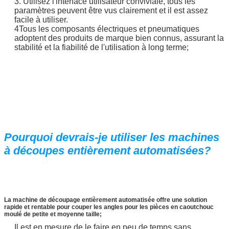
3. Utilisez l'interface utilisateur conviviale, tous les
paramètres peuvent être vus clairement et il est assez
facile à utiliser.
4Tous les composants électriques et pneumatiques
adoptent des produits de marque bien connus, assurant la
stabilité et la fiabilité de l'utilisation à long terme;
Pourquoi devrais-je utiliser les machines
à découpes entièrement automatisées?
La machine de découpage entièrement automatisée offre une solution
rapide et rentable pour couper les angles pour les pièces en caoutchouc
moulé de petite et moyenne taille;
Il est en mesure de le faire en peu de temps sans