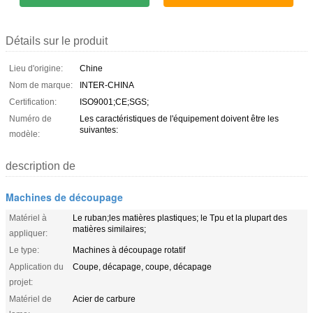
Détails sur le produit
Lieu d'origine:
Chine
Nom de marque:
INTER-CHINA
Certification:
ISO9001;CE;SGS;
Numéro de
Les caractéristiques de l'équipement doivent être les
suivantes:
modèle:
description de
Machines de découpage
Matériel à
Le ruban;les matières plastiques; le Tpu et la plupart des
matières similaires;
appliquer:
Le type:
Machines à découpage rotatif
Application du
Coupe, décapage, coupe, décapage
projet:
Matériel de
Acier de carbure