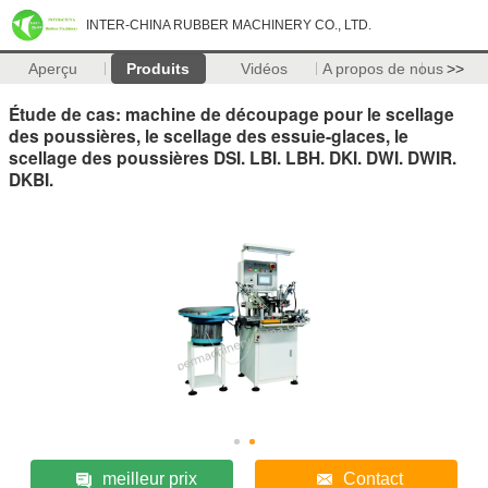
INTER-CHINA RUBBER MACHINERY CO., LTD.
Aperçu
Produits
Vidéos
A propos de nous
>>
Étude de cas: machine de découpage pour le scellage
des poussières, le scellage des essuie-glaces, le
scellage des poussières DSI. LBI. LBH. DKI. DWI. DWIR.
DKBI.
meilleur prix
Contact