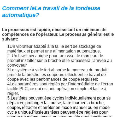
Comment le
Le travail de la tondeuse
automatique?
Le processus est rapide, nécessitant un minimum de
compétences de l'opérateur. Le processus général est le
suivant:
1Un vibrateur adapté à la taille sert de stockage de
matériaux et permet une alimentation automatique.
2. Un bras mécanique pour ramasser le morceau de
produit installer sur la broche et le ramasser
à l'arrivée au
convoyeur.
3Le système à vide fort absorbe le morceau du produit
près de la broche,
les coupeurs effectuent le travail de
coupe avec les performances de coupe requises;
4Les paramètres sont réglés par l'intermédiaire de l'écran
tactile PLC, ce qui est une opération simple et facile à
régler.
5.
Les têtes peuvent être cyclés individuellement pour se
déplacer, prolonger la course, faire tourner la broche,
couper, rétracter et arrêter en mode manuel ou en mode
cycle unique.Plusieurs têtes peuvent être réglées pour
couper en même temps, ou chaque tête peut fonctionner