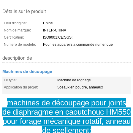
Détails sur le produit
Lieu d'origine:
Chine
Nom de marque:
INTER-CHINA
Certification:
ISO9001;CE;SGS;
Numéro de modèle:
Pour les appareils à commande numérique
description de
Machines de découpage
Le type:
Machine de rognage
Application du projet:
Sceaux en poudre, anneaux
machines de découpage pour joints
de diaphragme en caoutchouc HM550
pour forage mécanique rotatif, anneau
de scellement;