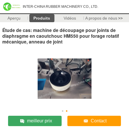
INTER-CHINA RUBBER MACHINERY CO., LTD.
Aperçu
Produits
Vidéos
A propos de nous
>>
Étude de cas: machine de découpage pour joints de
diaphragme en caoutchouc HM550 pour forage rotatif
mécanique, anneau de joint
meilleur prix
Contact