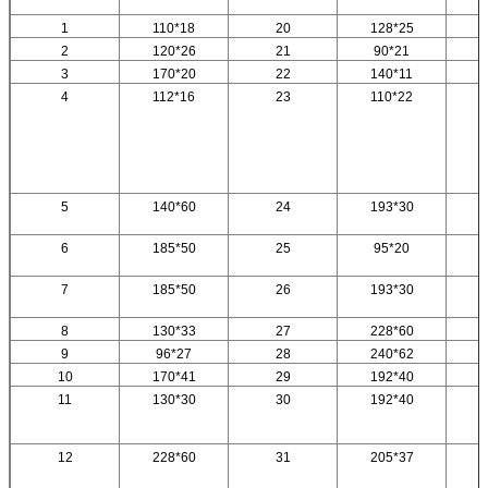
1
110*18
20
128*25
2
120*26
21
90*21
3
170*20
22
140*11
4
112*16
23
110*22
5
140*60
24
193*30
6
185*50
25
95*20
7
185*50
26
193*30
8
130*33
27
228*60
9
96*27
28
240*62
10
170*41
29
192*40
11
130*30
30
192*40
12
228*60
31
205*37