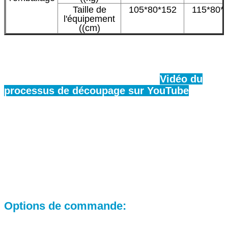
Taille de
105*80*152
115*80*
l'équipement
((cm)
Vidéo du
processus de découpage sur YouTube
Options de commande: