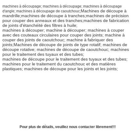
machines à découpage; machines à découpage; machines à découpage
Machines de découpe à
d'angle; machines à découpage de caoutchouc;
mandrille;machines de découpe à tranches;machines de précision
pour couper des anneaux et des tranches;machines de fabrication
de joints d'étanchéité des filtres à huile;
machines à découper; machine à découper; machines à couper
avec des couteaux circulaires pour couper des joints; machine à
couper des joints de caoutchouc; machine à fabriquer des
joints;
Machines de découpe de joints de type rotatif; machines de
découpe rotative; machines de découpe de caoutchouc; machines
pour le traitement des tuyaux et des tubes;
machines de découpe pour le traitement des tuyaux et des tubes;
machines pour le traitement du caoutchouc et des matières
plastiques; machines de découpe pour les joints et les joints;
Pour plus de détails, veuillez nous contacter librement!!!