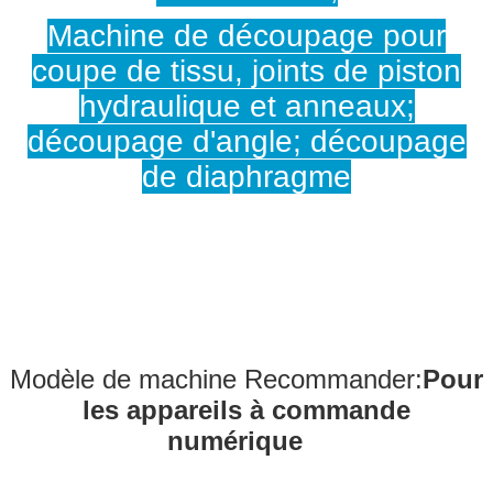
Machine de découpage pour
coupe de tissu, joints de piston
hydraulique et anneaux;
découpage d'angle; découpage
de diaphragme
Modèle de machine Recommander:
Pour
les appareils à commande
numérique