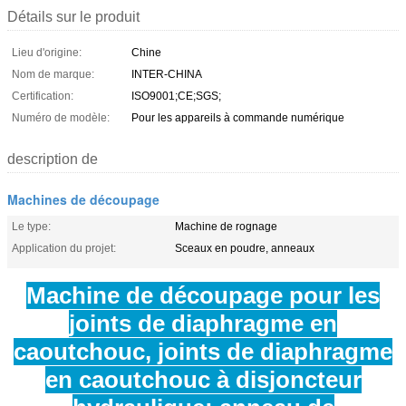
Détails sur le produit
Lieu d'origine:
Chine
Nom de marque:
INTER-CHINA
Certification:
ISO9001;CE;SGS;
Numéro de modèle:
Pour les appareils à commande numérique
description de
Machines de découpage
Le type:
Machine de rognage
Application du projet:
Sceaux en poudre, anneaux
Machine de découpage pour les
joints de diaphragme en
caoutchouc
, joints de diaphragme
en caoutchouc à disjoncteur