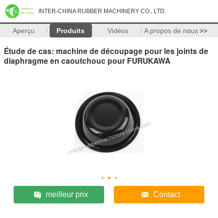
INTER-CHINA RUBBER MACHINERY CO., LTD.
Aperçu
Produits
Vidéos
A propos de nous
>>
Étude de cas: machine de découpage pour les joints de
diaphragme en caoutchouc pour FURUKAWA
meilleur prix
Contact