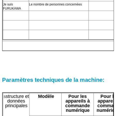
Je suis
Le nombre de personnes concernées
FURUKAWA
Paramètres techniques de la machine:
structure et
Modèle
Pour les
Pour l
S
données
appareils à
appareil
principales
commande
comman
numérique
numériq