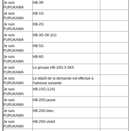
Je suis
HB-3R
FURUKAWA
Je suis
HB-1G
FURUKAWA
Je suis
HB-2G
FURUKAWA
Je suis
HB-3G-SK ((U)
FURUKAWA
Je suis
HB-5G
FURUKAWA
Je suis
HB-8G
FURUKAWA
Je suis
Le groupe HB-10G-3-SK5
FURUKAWA
Je suis
Le dépôt de la demande est effectué à
FURUKAWA
l'adresse suivante:
Je suis
HB-15G (124)
FURUKAWA
Je suis
HB-20G jaune
FURUKAWA
Je suis
HB-20G bleu
FURUKAWA
Je suis
HB-20G violet
FURUKAWA