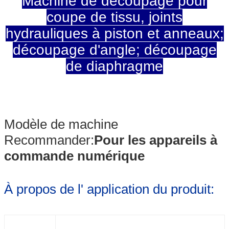
Machine de découpage pour
coupe de tissu, joints
hydrauliques à piston et anneaux;
découpage d'angle; découpage
de diaphragme
Modèle de machine
Recommander:
Pour les appareils à
commande numérique
À propos de l' application du produit: