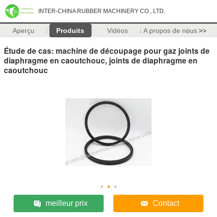
INTER-CHINA RUBBER MACHINERY CO., LTD.
Aperçu
Produits
Vidéos
A propos de nous
>>
Étude de cas: machine de découpage pour gaz joints de
diaphragme en caoutchouc, joints de diaphragme en
caoutchouc
meilleur prix
Contact