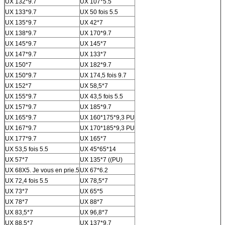
UX 132*9.7
UX 107*5.5
UX 133*9.7
UX 50 fois 5.5
UX 135*9.7
UX 42*7
UX 138*9.7
UX 170*9.7
UX 145*9.7
UX 145*7
UX 147*9.7
UX 133*7
UX 150*7
UX 182*9.7
UX 150*9.7
UX 174,5 fois 9.7
UX 152*7
UX 58,5*7
UX 155*9.7
UX 43,5 fois 5.5
UX 157*9.7
UX 185*9.7
UX 165*9.7
UX 160*175*9,3 PU
UX 167*9.7
UX 170*185*9,3 PU
UX 177*9.7
UX 165*7
UX 53,5 fois 5.5
UX 45*65*14
UX 57*7
UX 135*7 ((PU)
UX 68X5. Je vous en prie.5
UX 67*6.2
UX 72,4 fois 5.5
UX 78,5*7
UX 73*7
UX 65*5
UX 78*7
UX 88*7
UX 83,5*7
UX 96,8*7
UX 88,5*7
UX 137*9.7