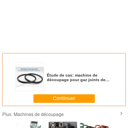
Étude de cas: machine de
découpage pour gaz joints de
diaphragme en caoutchouc,
joints de diaphragme en
caoutchouc
Continuer
Machines de découpage
Plus