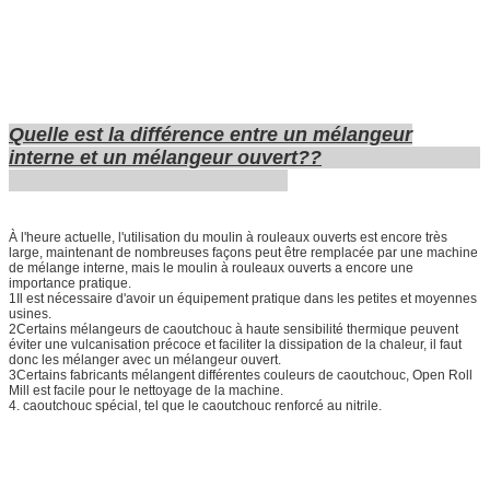
Quelle est la différence entre un mélangeur
interne et un mélangeur ouvert?
?
À l'heure actuelle, l'utilisation du moulin à rouleaux ouverts est encore très
large, maintenant de nombreuses façons peut être remplacée par une machine
de mélange interne, mais le moulin à rouleaux ouverts a encore une
importance pratique.
1Il est nécessaire d'avoir un équipement pratique dans les petites et moyennes
usines.
2Certains mélangeurs de caoutchouc à haute sensibilité thermique peuvent
éviter une vulcanisation précoce et faciliter la dissipation de la chaleur, il faut
donc les mélanger avec un mélangeur ouvert.
3Certains fabricants mélangent différentes couleurs de caoutchouc, Open Roll
Mill est facile pour le nettoyage de la machine.
4. caoutchouc spécial, tel que le caoutchouc renforcé au nitrile.