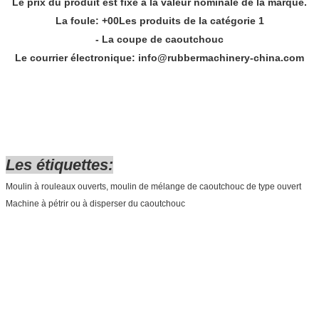
Le prix du produit est fixé à la valeur nominale de la marque.
La foule: +
00
Les produits de la catégorie 1
- La coupe de caoutchouc
Le courrier électronique: info@rubbermachinery-china.com
Les étiquettes:
Moulin à rouleaux ouverts, moulin de mélange de caoutchouc de type ouvert
Machine à pétrir ou à disperser du caoutchouc