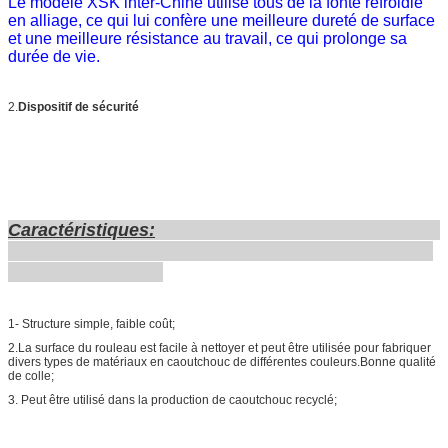
Le modèle XSK inter-Chine utilise tous de la fonte refroidie
en alliage, ce qui lui confère une meilleure dureté de surface
et une meilleure résistance au travail, ce qui prolonge sa
durée de vie.
2.
Dispositif de sécurité
Caractéristiques
:
1- Structure simple, faible coût;
2.La surface du rouleau est facile à nettoyer et peut être utilisée pour fabriquer
divers types de matériaux en caoutchouc de différentes couleurs.Bonne qualité
de colle;
3. Peut être utilisé dans la production de caoutchouc recyclé;