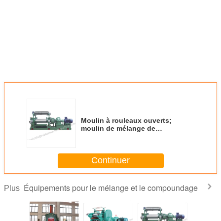
Moulin à rouleaux ouverts;
moulin de mélange de
caoutchouc de type ouvert; série
XSK-B
Continuer
Équipements pour le mélange et le compoundage
Plus