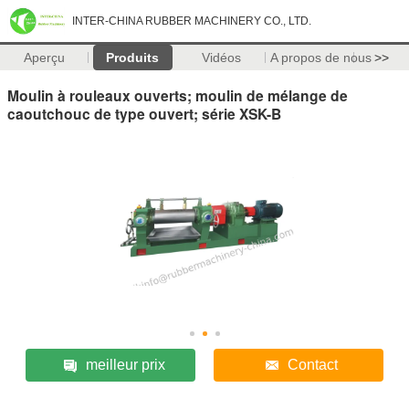
INTER-CHINA RUBBER MACHINERY CO., LTD.
Aperçu
Produits
Vidéos
A propos de nous
>>
Moulin à rouleaux ouverts; moulin de mélange de
caoutchouc de type ouvert; série XSK-B
meilleur prix
Contact