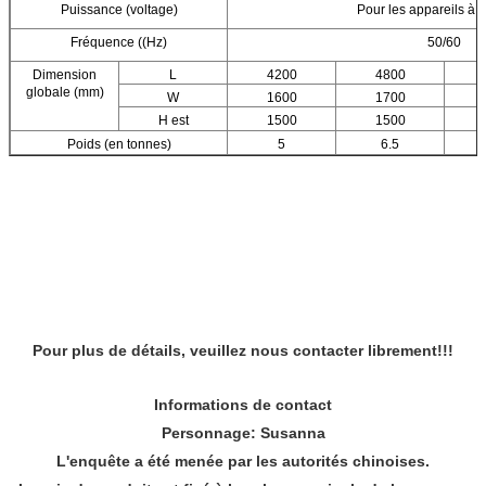
Puissance (voltage)
Pour les appareils à i
Fréquence ((Hz)
50/60
Dimension
L
4200
4800
globale (mm)
W
1600
1700
H est
1500
1500
Poids (en tonnes)
5
6.5
Pour plus de détails, veuillez nous contacter librement!!!
Informations de contact
Personnage: Susanna
L'enquête a été menée par les autorités chinoises.