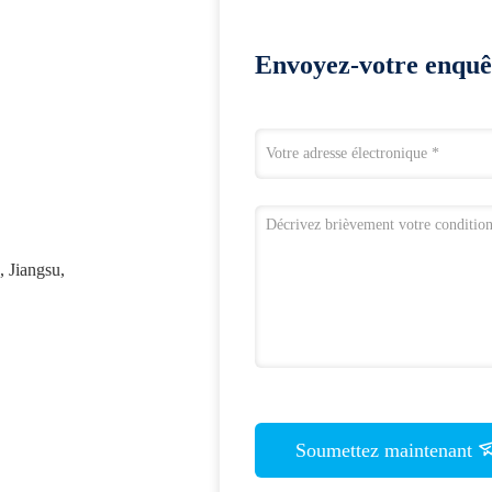
Envoyez-votre enquê
, Jiangsu,
Soumettez maintenant