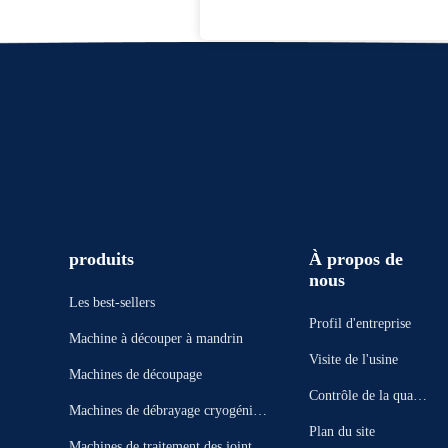
produits
À propos de
nous
Les best-sellers
Profil d'entreprise
Machine à découper à mandrin
Visite de l'usine
Machines de découpage
Contrôle de la qualit
Machines de débrayage cryogéniqu
é
Plan du site
e
Machines de traitement des joints