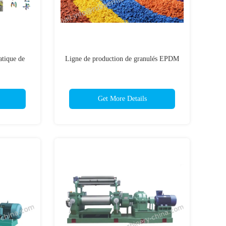
atique de
Ligne de production de granulés EPDM
Get More Details