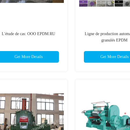
L'étude de cas: OOO EPDM.RU
Ligne de production autom
granulés EPDM
Get More Details
Get More Details