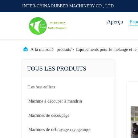
INTER-CHINA RUBBER MACHINERY CO., LTD.
Aperçu
Pro
À la maison
>
produits
>
Équipements pour le mélange et l
TOUS LES PRODUITS
Les best-sellers
Machine à découper à mandrin
Machines de découpage
Machines de débrayage cryogénique