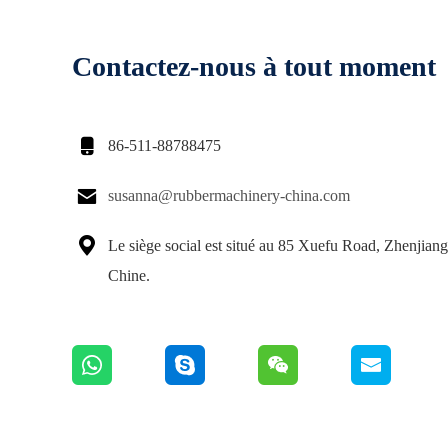
Contactez-nous à tout moment

86-511-88788475

susanna@rubbermachinery-china.com

Le siège social est situé au 85 Xuefu Road, Zhenjiang
Chine.