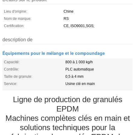
Lieu d'origine:
Chine
Nom de marque:
RS
Certification:
CE, ISO9001,SGS;
description de
Équipements pour le mélange et le compoundage
Capacité:
800 à 1 000 kg/h
Contrôle:
PLC automatique
Taille de granule:
0,5 à 4 mm
Service:
Usine clé en main
Ligne de production de granulés
EPDM
Machines complètes clés en main et
solutions techniques pour la