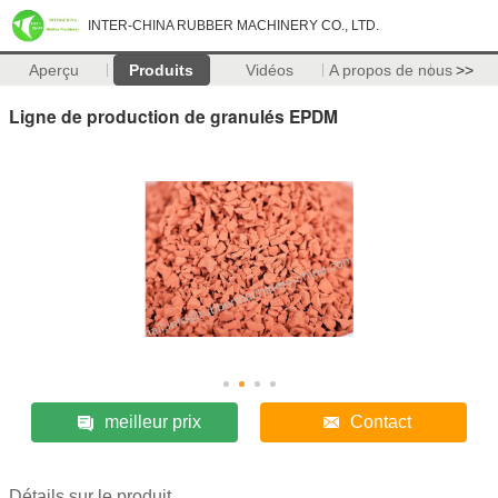
INTER-CHINA RUBBER MACHINERY CO., LTD.
Aperçu
Produits
Vidéos
A propos de nous
>>
Ligne de production de granulés EPDM
meilleur prix
Contact
Détails sur le produit