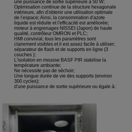
une puissance de sortie supérieure à 50 W;
Optimisation continue de la structure hexagonale
intérieure, afin d'obtenir une utilisation optimale
de l'espace; Ainsi, la consommation d'azote
liquide est réduite et l'efficacité est améliorée;
moteur à engrenages NISSEI (Japon) de haute
qualité, contrôleur OMRON et PLC;
HMI convivial, tous les paramètres sont
clairement visibles et il est assez facile à utiliser;
séparateur de flash et de supports en ligne (3
couches );
L'isolation en mousse BASF PIR stabilise la
température ambiante;
Ne nécessite pas de séchoir;
Une longue durée de vie des supports (environ
300 cycles);
d'une puissance de sortie supérieure ou égale à: