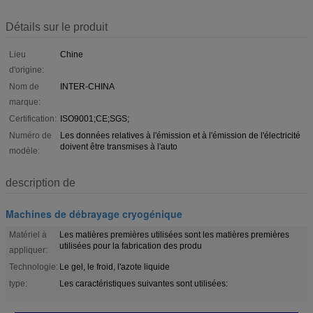
Détails sur le produit
Lieu
Chine
d'origine:
Nom de
INTER-CHINA
marque:
Certification:
ISO9001;CE;SGS;
Numéro de
Les données relatives à l'émission et à l'émission de l'électricité
doivent être transmises à l'auto
modèle:
description de
Machines de débrayage cryogénique
Matériel à
Les matières premières utilisées sont les matières premières
utilisées pour la fabrication des produ
appliquer:
Technologie:
Le gel, le froid, l'azote liquide
type:
Les caractéristiques suivantes sont utilisées: