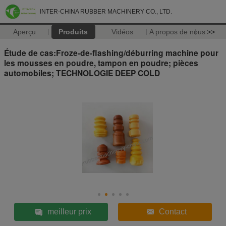
INTER-CHINA RUBBER MACHINERY CO., LTD.
Aperçu
Produits
Vidéos
A propos de nous
>>
Étude de cas:Froze-de-flashing/déburring machine pour
les mousses en poudre, tampon en poudre; pièces
automobiles; TECHNOLOGIE DEEP COLD
meilleur prix
Contact