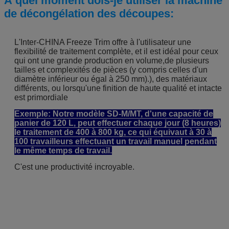
À quel moment dois-je utiliser la machine
de décongélation des découpes:
L'Inter-CHINA Freeze Trim offre à l'utilisateur une
flexibilité de traitement complète, et il est idéal pour ceux
qui ont une grande production en volume,de plusieurs
tailles et complexités de pièces (y compris celles d'un
diamètre inférieur ou égal à 250 mm).), des matériaux
différents, ou lorsqu'une finition de haute qualité et intacte
est primordiale
Exemple: Notre modèle SD-M/MT, d'une capacité de
panier de 120 L, peut effectuer chaque jour (8 heures)
le traitement de 400 à 800 kg, ce qui équivaut à 30 à
100 travailleurs effectuant un travail manuel pendant
le même temps de travail.
C'est une productivité incroyable.