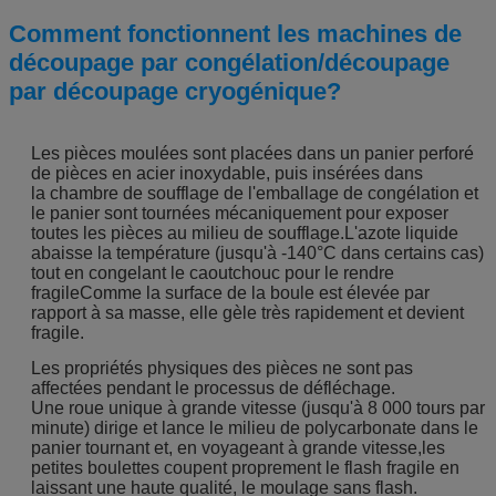
Comment fonctionnent les machines de
découpage par congélation/découpage
par découpage cryogénique?
Les pièces moulées sont placées dans un panier perforé
de pièces en acier inoxydable, puis insérées dans
la chambre de soufflage de l'emballage de congélation et
le panier sont tournées mécaniquement pour exposer
toutes les pièces au milieu de soufflage.L'azote liquide
abaisse la température (jusqu'à -140°C dans certains cas)
tout en congelant le caoutchouc pour le rendre
fragileComme la surface de la boule est élevée par
rapport à sa masse, elle gèle très rapidement et devient
fragile.
Les propriétés physiques des pièces ne sont pas
affectées pendant le processus de défléchage.
Une roue unique à grande vitesse (jusqu'à 8 000 tours par
minute) dirige et lance le milieu de polycarbonate dans le
panier tournant et, en voyageant à grande vitesse,les
petites boulettes coupent proprement le flash fragile en
laissant une haute qualité, le moulage sans flash.