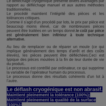
Le défléchage cryogénique présente divers avantages par
rapport au défléchage manuel et aux autres méthodes
traditionnelles.
Le procédé maintient l'intégrité des pièces et les
tolérances critiques.
Comme il s'agit d'un procédé par lots, le prix par pièce est
beaucoup moins élevé, car de nombreuses pièces
peuvent être traitées en un temps donné.
le coût par pièce
est généralement bien inférieur à toute technique
alternative.
Au lieu de remplacer ou de réparer un moule (ce qui
implique généralement des temps d'arrêt et des coûts
élevés), les pièces peuvent être défléchées.Ceci est
typique des pièces moulées à la fin de leur durée de vie
du produit..
Le processus est contrôlé par ordinateur, ce qui supprime
la variable de l'opérateur humain du processus.
Le processus donne des résultats cohérents d'un lot à
l'autre.
Le déflash cryogénique est non abrasif.
Maintient pleinement la tolérance (100%);
Maintient pleinement la qualité de la surface
(100%);