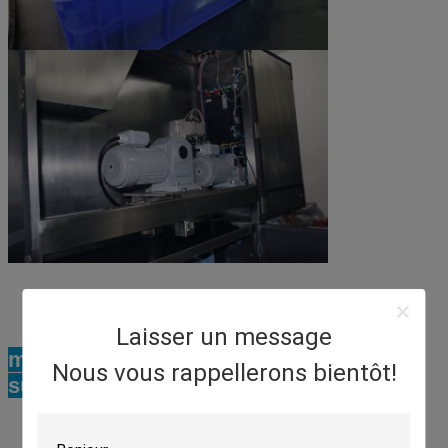
Vidéo de notre
Laisser un message
machine de déshydratation cryogénique
Nous vous rappellerons bientôt!
sur YouTube