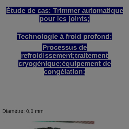
Étude de cas: Trimmer automatique
pour les joints;
Technologie à froid profond;
Processus de
refroidissement;traitement
cryogénique;équipement de
congélation;
Diamètre: 0,8 mm