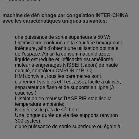
machine de défrichage par congélation INTER-CHINA
avec les caractéristiques uniques suivantes;
une puissance de sortie supérieure à 50 W;
Optimisation continue de la structure hexagonale
intérieure, afin d'obtenir une utilisation optimale
de l'espace; Ainsi, la consommation d'azote
liquide est réduite et l'efficacité est améliorée;
moteur à engrenages NISSEI (Japon) de haute
qualité, contrôleur OMRON et PLC;
HMI convivial, tous les paramètres sont
clairement visibles et il est assez facile à utiliser;
séparateur de flash et de supports en ligne (3
couches );
L'isolation en mousse BASF PIR stabilise la
température ambiante;
Ne nécessite pas de séchoir;
Une longue durée de vie des supports (environ
300 cycles);
d'une puissance de sortie supérieure ou égale à: