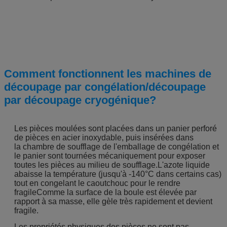
Comment fonctionnent les machines de
découpage par congélation/découpage
par découpage cryogénique?
Les pièces moulées sont placées dans un panier perforé
de pièces en acier inoxydable, puis insérées dans
la chambre de soufflage de l'emballage de congélation et
le panier sont tournées mécaniquement pour exposer
toutes les pièces au milieu de soufflage.L'azote liquide
abaisse la température (jusqu'à -140°C dans certains cas)
tout en congelant le caoutchouc pour le rendre
fragileComme la surface de la boule est élevée par
rapport à sa masse, elle gèle très rapidement et devient
fragile.
Les propriétés physiques des pièces ne sont pas