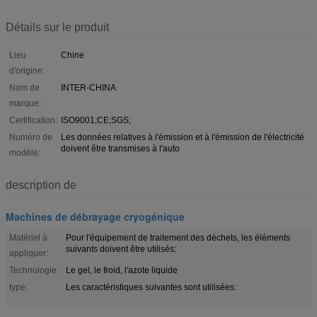
Détails sur le produit
Lieu
Chine
d'origine:
Nom de
INTER-CHINA
marque:
Certification:
ISO9001;CE;SGS;
Numéro de
Les données relatives à l'émission et à l'émission de l'électricité
doivent être transmises à l'auto
modèle:
description de
Machines de débrayage cryogénique
Matériel à
Pour l'équipement de traitement des déchets, les éléments
suivants doivent être utilisés:
appliquer:
Technologie:
Le gel, le froid, l'azote liquide
type:
Les caractéristiques suivantes sont utilisées: