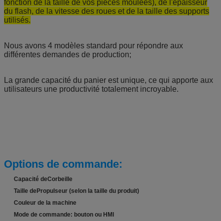
fonction de la taille de vos pièces moulées), de l'épaisseur
du flash, de la vitesse des roues et de la taille des supports
utilisés.
Nous avons 4 modèles standard pour répondre aux
différentes demandes de production;
La grande capacité du panier est unique, ce qui apporte aux
utilisateurs une productivité totalement incroyable.
Options de commande:
Capacité de
Corbeille
Taille de
Propulseur (selon la taille du produit)
Couleur de la machine
Mode de commande: bouton ou HMI