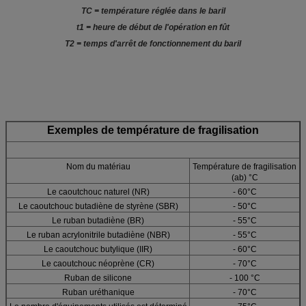
TC = température réglée dans le baril
t1 = heure de début de l'opération en fût
T2 = temps d'arrêt de fonctionnement du baril
Exemples de température de fragilisation
Nom du matériau
Température de fragilisation
(ab) °C
Le caoutchouc naturel (NR)
- 60°C
Le caoutchouc butadiène de styrène (SBR)
- 50°C
Le ruban butadiène (BR)
- 55°C
Le ruban acrylonitrile butadiène (NBR)
- 55°C
Le caoutchouc butylique (IIR)
- 60°C
Le caoutchouc néoprène (CR)
- 70°C
Ruban de silicone
- 100 °C
Ruban uréthanique
- 70°C