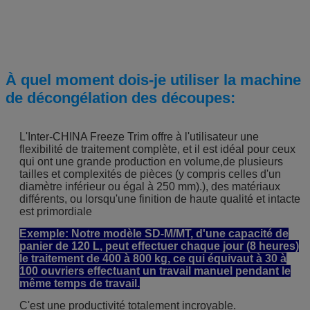
À quel moment dois-je utiliser la machine
de décongélation des découpes:
L'Inter-CHINA Freeze Trim offre à l'utilisateur une
flexibilité de traitement complète, et il est idéal pour ceux
qui ont une grande production en volume,de plusieurs
tailles et complexités de pièces (y compris celles d'un
diamètre inférieur ou égal à 250 mm).), des matériaux
différents, ou lorsqu'une finition de haute qualité et intacte
est primordiale
Exemple: Notre modèle SD-M/MT, d'une capacité de
panier de 120 L, peut effectuer chaque jour (8 heures)
le traitement de 400 à 800 kg, ce qui équivaut à 30 à
100 ouvriers effectuant un travail manuel pendant le
même temps de travail.
C'est une productivité totalement incroyable.