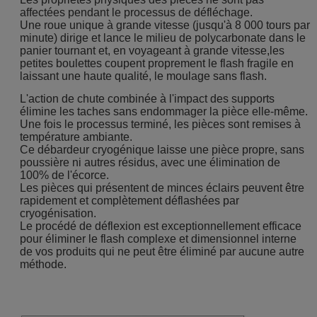
affectées pendant le processus de défléchage.
Une roue unique à grande vitesse (jusqu'à 8 000 tours par
minute) dirige et lance le milieu de polycarbonate dans le
panier tournant et, en voyageant à grande vitesse,les
petites boulettes coupent proprement le flash fragile en
laissant une haute qualité, le moulage sans flash.
L'action de chute combinée à l'impact des supports
élimine les taches sans endommager la pièce elle-même.
Une fois le processus terminé, les pièces sont remises à
température ambiante.
Ce débardeur cryogénique laisse une pièce propre, sans
poussière ni autres résidus, avec une élimination de
100% de l'écorce.
Les pièces qui présentent de minces éclairs peuvent être
rapidement et complètement déflashées par
cryogénisation.
Le procédé de déflexion est exceptionnellement efficace
pour éliminer le flash complexe et dimensionnel interne
de vos produits qui ne peut être éliminé par aucune autre
méthode.