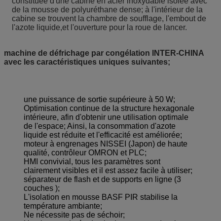
constituée d'une cabine en acier inoxydable isolée avec
de la mousse de polyuréthane dense; à l'intérieur de la
cabine se trouvent la chambre de soufflage, l'embout de
l'azote liquide,et l'ouverture pour la roue de lancer.
machine de défrichage par congélation INTER-CHINA
avec les caractéristiques uniques suivantes;
une puissance de sortie supérieure à 50 W;
Optimisation continue de la structure hexagonale
intérieure, afin d'obtenir une utilisation optimale
de l'espace; Ainsi, la consommation d'azote
liquide est réduite et l'efficacité est améliorée;
moteur à engrenages NISSEI (Japon) de haute
qualité, contrôleur OMRON et PLC;
HMI convivial, tous les paramètres sont
clairement visibles et il est assez facile à utiliser;
séparateur de flash et de supports en ligne (3
couches );
L'isolation en mousse BASF PIR stabilise la
température ambiante;
Ne nécessite pas de séchoir;