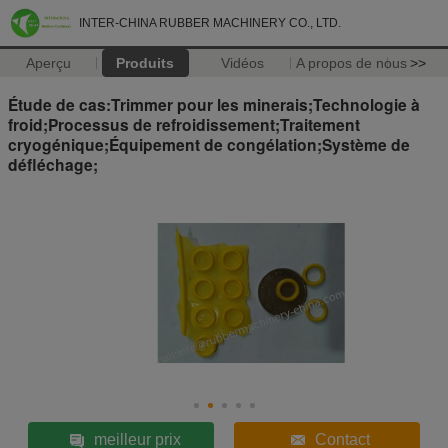
INTER-CHINA RUBBER MACHINERY CO., LTD.
Aperçu
Produits
Vidéos
A propos de nous
>>
Étude de cas:Trimmer pour les minerais;Technologie à
froid;Processus de refroidissement;Traitement
cryogénique;Équipement de congélation;Système de
défléchage;
meilleur prix
Contact