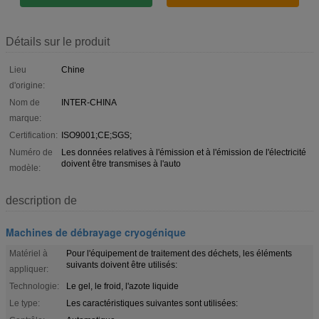
Détails sur le produit
Lieu
Chine
d'origine:
Nom de
INTER-CHINA
marque:
Certification:
ISO9001;CE;SGS;
Numéro de
Les données relatives à l'émission et à l'émission de l'électricité
doivent être transmises à l'auto
modèle:
description de
Machines de débrayage cryogénique
Matériel à
Pour l'équipement de traitement des déchets, les éléments
suivants doivent être utilisés:
appliquer:
Technologie:
Le gel, le froid, l'azote liquide
Le type:
Les caractéristiques suivantes sont utilisées: