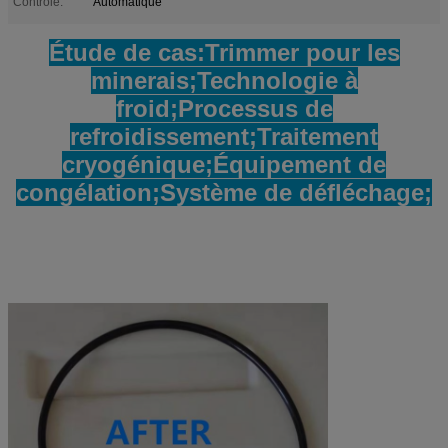
Contrôle:
Automatique
Étude de cas:Trimmer pour les
minerais;Technologie à
froid;Processus de
refroidissement;Traitement
cryogénique;Équipement de
congélation;Système de défléchage;