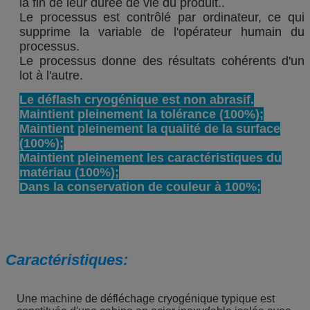
la fin de leur durée de vie du produit..
Le processus est contrôlé par ordinateur, ce qui
supprime la variable de l'opérateur humain du
processus.
Le processus donne des résultats cohérents d'un
lot à l'autre.
Le déflash cryogénique est non abrasif.
Maintient pleinement la tolérance (100%);
Maintient pleinement la qualité de la surface
(100%);
Maintient pleinement les caractéristiques du
matériau (100%);
Dans la conservation de couleur à 100%;
Caractéristiques:
Une machine de défléchage cryogénique typique est