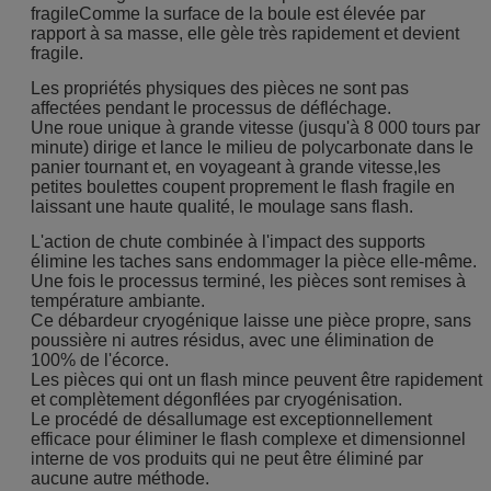
fragileComme la surface de la boule est élevée par
rapport à sa masse, elle gèle très rapidement et devient
fragile.
Les propriétés physiques des pièces ne sont pas
affectées pendant le processus de défléchage.
Une roue unique à grande vitesse (jusqu'à 8 000 tours par
minute) dirige et lance le milieu de polycarbonate dans le
panier tournant et, en voyageant à grande vitesse,les
petites boulettes coupent proprement le flash fragile en
laissant une haute qualité, le moulage sans flash.
L'action de chute combinée à l'impact des supports
élimine les taches sans endommager la pièce elle-même.
Une fois le processus terminé, les pièces sont remises à
température ambiante.
Ce débardeur cryogénique laisse une pièce propre, sans
poussière ni autres résidus, avec une élimination de
100% de l'écorce.
Les pièces qui ont un flash mince peuvent être rapidement
et complètement dégonflées par cryogénisation.
Le procédé de désallumage est exceptionnellement
efficace pour éliminer le flash complexe et dimensionnel
interne de vos produits qui ne peut être éliminé par
aucune autre méthode.