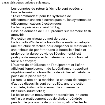
caractéristiques uniques suivantes;
Les données de retour à l'échelle sont pesées en
boucle fermée;
"Télécommandes" pour les systèmes de
télécommunications électroniques ou les systèmes de
télécommunications électroniques.
La haute précision atteint 0,01 g;
Base de données de 1000 produits sur mémoire flash
amovible
Protection au niveau du mot de passe;
La bouteille d'huile et la bouteille de matériau adoptent
une structure détachée pour empêcher le matériau en
caoutchouc de pénétrer dans la bouteille d'huile et
prolonger la durée de vie de l'équipement;il est
pratique de remplacer le matériau en caoutchouc et
facile à nettoyer;
L'alarme de défaillance de l'équipement et l'icône
affichent l'emplacement de la défaillance, rappellent
régulièrement aux travailleurs de vérifier et d'étaler le
poids de la pièce vierge;
Le ram, la tête de la machine, le couteau de coupe et
d'autres dispositifs sont verrouillés, une protection
complète, évitant efficacement la survenue de
blessures industrielles;
Le bélier est un mouvement de translation, de sorte
qu'il n'y a pratiquement pas de chaleur générée
pendant le processus de propulsion, afin d'éviter la