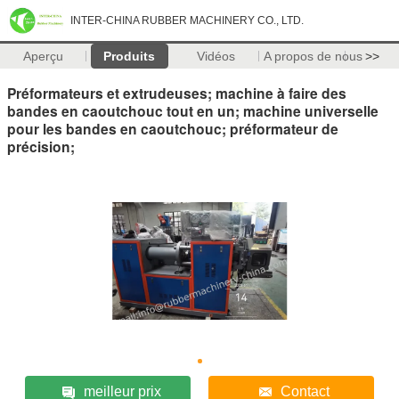
INTER-CHINA RUBBER MACHINERY CO., LTD.
Aperçu
Produits
Vidéos
A propos de nous
>>
Préformateurs et extrudeuses; machine à faire des
bandes en caoutchouc tout en un; machine universelle
pour les bandes en caoutchouc; préformateur de
précision;
meilleur prix
Contact