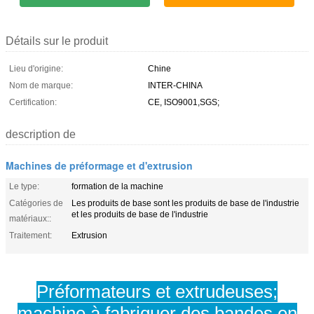
Détails sur le produit
Lieu d'origine:
Chine
Nom de marque:
INTER-CHINA
Certification:
CE, ISO9001,SGS;
description de
Machines de préformage et d'extrusion
Le type:
formation de la machine
Catégories de
Les produits de base sont les produits de base de l'industrie
et les produits de base de l'industrie
matériaux::
Traitement:
Extrusion
Préformateurs et extrudeuses;
machine à fabriquer des bandes en