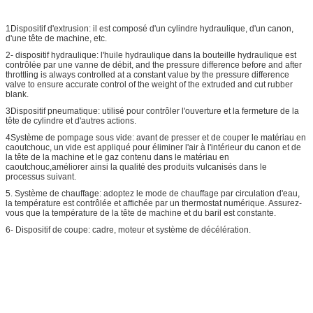
1Dispositif d'extrusion: il est composé d'un cylindre hydraulique, d'un canon,
d'une tête de machine, etc.
2- dispositif hydraulique: l'huile hydraulique dans la bouteille hydraulique est
contrôlée par une vanne de débit, and the pressure difference before and after
throttling is always controlled at a constant value by the pressure difference
valve to ensure accurate control of the weight of the extruded and cut rubber
blank.
3Dispositif pneumatique: utilisé pour contrôler l'ouverture et la fermeture de la
tête de cylindre et d'autres actions.
4Système de pompage sous vide: avant de presser et de couper le matériau en
caoutchouc, un vide est appliqué pour éliminer l'air à l'intérieur du canon et de
la tête de la machine et le gaz contenu dans le matériau en
caoutchouc,améliorer ainsi la qualité des produits vulcanisés dans le
processus suivant.
5. Système de chauffage: adoptez le mode de chauffage par circulation d'eau,
la température est contrôlée et affichée par un thermostat numérique. Assurez-
vous que la température de la tête de machine et du baril est constante.
6- Dispositif de coupe: cadre, moteur et système de décélération.