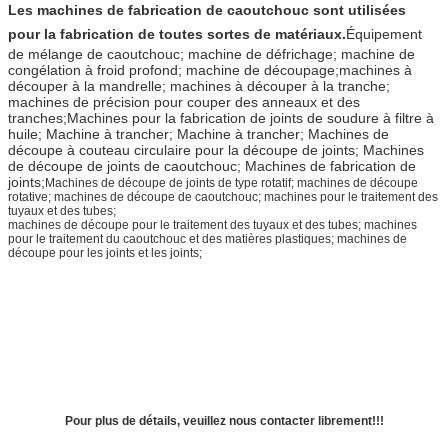
Les machines de fabrication de caoutchouc sont utilisées
pour la fabrication de toutes sortes de matériaux.
Équipement
de mélange de caoutchouc; machine de défrichage; machine de
congélation à froid profond; machine de découpage;
machines à
découper à la mandrelle; machines à découper à la tranche;
machines de précision pour couper des anneaux et des
tranches;
Machines pour la fabrication de joints de soudure à filtre à
huile; Machine à trancher; Machine à trancher; Machines de
découpe à couteau circulaire pour la découpe de joints; Machines
de découpe de joints de caoutchouc; Machines de fabrication de
joints;
Machines de découpe de joints de type rotatif; machines de découpe
rotative; machines de découpe de caoutchouc; machines pour le traitement des
tuyaux et des tubes;
machines de découpe pour le traitement des tuyaux et des tubes; machines
pour le traitement du caoutchouc et des matières plastiques; machines de
découpe pour les joints et les joints;
Pour plus de détails, veuillez nous contacter librement!!!