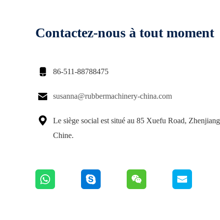
Contactez-nous à tout moment

86-511-88788475

susanna@rubbermachinery-china.com

Le siège social est situé au 85 Xuefu Road, Zhenjiang
Chine.