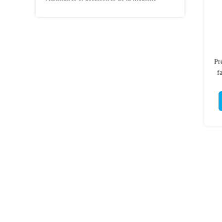
Pr
f
un