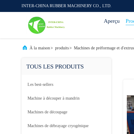
INTER-CHINA RUBBER MACHINERY CO., LTD.
Aperçu
Pro
À la maison
>
produits
>
Machines de préformage et d'extru
TOUS LES PRODUITS
Les best-sellers
Machine à découper à mandrin
Machines de découpage
Machines de débrayage cryogénique