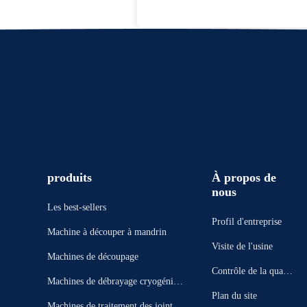
produits
À propos de
nous
Les best-sellers
Profil d'entreprise
Machine à découper à mandrin
Visite de l'usine
Machines de découpage
Contrôle de la qualit
Machines de débrayage cryogéniqu
é
Plan du site
e
Machines de traitement des joints