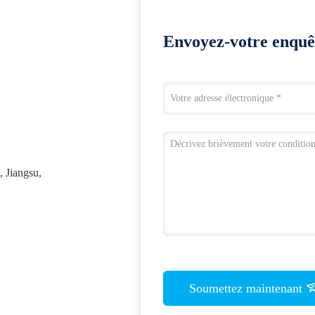
Envoyez-votre enquê
, Jiangsu,
Soumettez maintenant