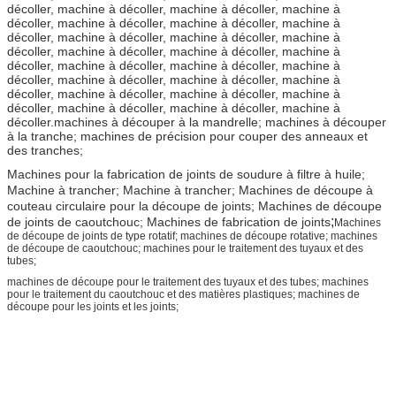
décoller, machine à décoller, machine à décoller, machine à
décoller, machine à décoller, machine à décoller, machine à
décoller, machine à décoller, machine à décoller, machine à
décoller, machine à décoller, machine à décoller, machine à
décoller, machine à décoller, machine à décoller, machine à
décoller, machine à décoller, machine à décoller, machine à
décoller, machine à décoller, machine à décoller, machine à
décoller, machine à décoller, machine à décoller, machine à
décoller.
machines à découper à la mandrelle; machines à découper
à la tranche; machines de précision pour couper des anneaux et
des tranches;
Machines pour la fabrication de joints de soudure à filtre à huile;
Machine à trancher; Machine à trancher; Machines de découpe à
couteau circulaire pour la découpe de joints; Machines de découpe
;
de joints de caoutchouc; Machines de fabrication de joints
Machines
de découpe de joints de type rotatif; machines de découpe rotative; machines
de découpe de caoutchouc; machines pour le traitement des tuyaux et des
tubes;
machines de découpe pour le traitement des tuyaux et des tubes; machines
pour le traitement du caoutchouc et des matières plastiques; machines de
découpe pour les joints et les joints;