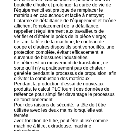
bouteille d'huile et prolonger la durée de vie de
l'équipement;il est pratique de remplacer le
matériau en caoutchouc et facile à nettoyer;
L'alarme de défaillance de l'équipement et l'icône
affichent l'emplacement de la défaillance,
rappellent régulièrement aux travailleurs de
vérifier et d'étaler le poids de la pièce vierge;
Le ram, la tête de la machine, le couteau de
coupe et d'autres dispositifs sont verrouillés, une
protection complète, évitant efficacement la
survenue de blessures industrielles;
Le bélier est un mouvement de translation, de
sorte qu'il n'y a pratiquement pas de chaleur
générée pendant le processus de propulsion, afin
d'éviter la combustion des matériaux;
Pendant la production d'essai de nouveaux
produits, le calcul PLC fournit des données de
référence pour simplifier davantage le processus
de fonctionnement;
Pour des raisons de sécurité, la tête doit être
utilisée avec les deux mains lorsqu'elle est
fermée;
avec fonction de filtre, peut être utilisé comme
machine à filtre, extrudeuse, machine