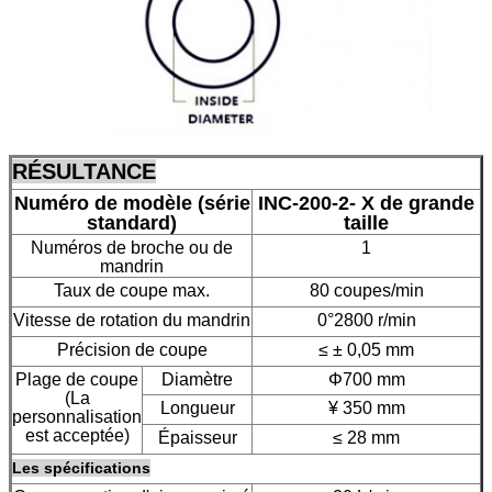
RÉSULTANCE
Numéro de modèle (série
INC-200-2- X de grande
standard)
taille
Numéros de broche ou de
1
mandrin
Taux de coupe max.
80 coupes/min
Vitesse de rotation du mandrin
0°2800 r/min
Précision de coupe
≤ ± 0,05 mm
Plage de coupe
Diamètre
Φ700 mm
(La
Longueur
¥ 350 mm
personnalisation
est acceptée)
Épaisseur
≤ 28 mm
Les spécifications