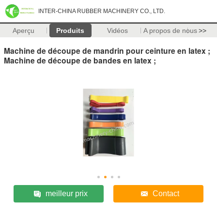
INTER-CHINA RUBBER MACHINERY CO., LTD.
Aperçu
Produits
Vidéos
A propos de nous
>>
Machine de découpe de mandrin pour ceinture en latex ;
Machine de découpe de bandes en latex ;
meilleur prix
Contact