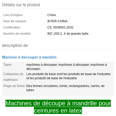
Détails sur le produit
Lieu d'origine:
Chine
Nom de marque:
INTER-CHINA
Certification:
CE, ISO9001,SGS;
Numéro de modèle:
INC-200-2, X de grande taille
description de
Machine à découper à mandrin
Taper:
machines à découper; machines à découper; machines à
découper;
Catégories de
Les produits de base sont les produits de base de l'industrie
et les produits de base de l'industrie
matériaux::
Plage de forme::
Des formes circulaires, ronds, rectangulaires, carrés, de
tubes
Machines de découpe à mandrille pour
ceintures en latex