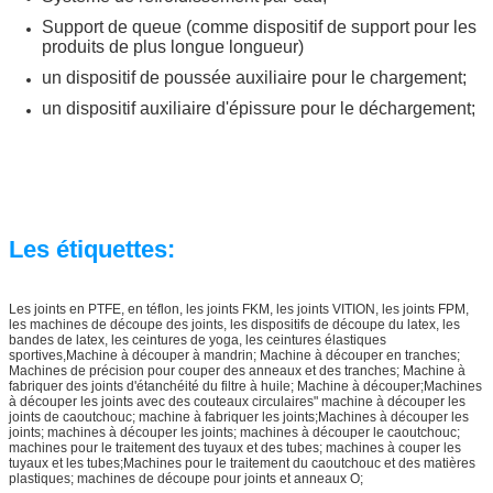
Support de queue (comme dispositif de support pour les
produits de plus longue longueur)
un dispositif de poussée auxiliaire pour le chargement;
un dispositif auxiliaire d'épissure pour le déchargement;
Les étiquettes:
Les joints en PTFE, en téflon, les joints FKM, les joints VITION, les joints FPM,
les machines de découpe des joints, les dispositifs de découpe du latex, les
bandes de latex, les ceintures de yoga, les ceintures élastiques
sportives,
Machine à découper à mandrin; Machine à découper en tranches;
Machines de précision pour couper des anneaux et des tranches; Machine à
fabriquer des joints d'étanchéité du filtre à huile; Machine à découper;Machines
à découper les joints avec des couteaux circulaires" machine à découper les
joints de caoutchouc; machine à fabriquer les joints;
Machines à découper les
joints; machines à découper les joints; machines à découper le caoutchouc;
machines pour le traitement des tuyaux et des tubes; machines à couper les
tuyaux et les tubes;Machines pour le traitement du caoutchouc et des matières
plastiques; machines de découpe pour joints et anneaux O;