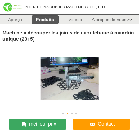
INTER-CHINA RUBBER MACHINERY CO., LTD.
Aperçu
Produits
Vidéos
A propos de nous
>>
Machine à découper les joints de caoutchouc à mandrin
unique (2015)
meilleur prix
Contact