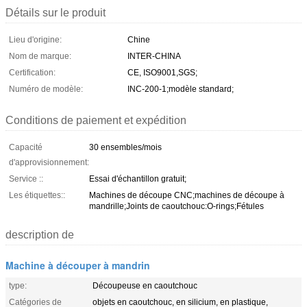
Détails sur le produit
Lieu d'origine:
Chine
Nom de marque:
INTER-CHINA
Certification:
CE, ISO9001,SGS;
Numéro de modèle:
INC-200-1;modèle standard;
Conditions de paiement et expédition
Capacité
30 ensembles/mois
d'approvisionnement:
Service ::
Essai d'échantillon gratuit;
Les étiquettes::
Machines de découpe CNC;machines de découpe à
mandrille;Joints de caoutchouc:O-rings;Fétules
description de
Machine à découper à mandrin
type:
Découpeuse en caoutchouc
Catégories de
objets en caoutchouc, en silicium, en plastique,