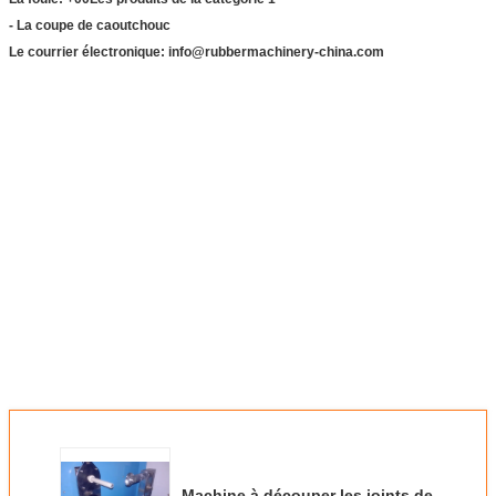
- La coupe de caoutchouc
Le courrier électronique: info@rubbermachinery-china.com
Machine à découper les joints de