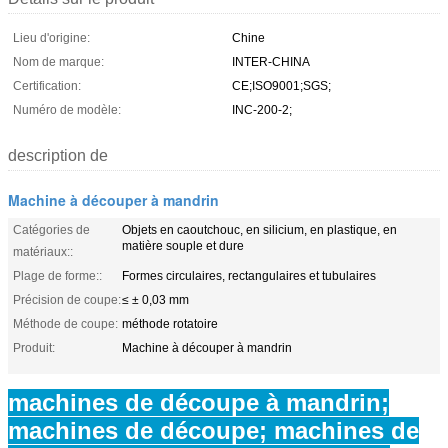
Lieu d'origine:
Chine
Nom de marque:
INTER-CHINA
Certification:
CE;ISO9001;SGS;
Numéro de modèle:
INC-200-2;
description de
Machine à découper à mandrin
Catégories de
Objets en caoutchouc, en silicium, en plastique, en
matière souple et dure
matériaux::
Plage de forme::
Formes circulaires, rectangulaires et tubulaires
Précision de coupe:
≤ ± 0,03 mm
Méthode de coupe:
méthode rotatoire
Produit:
Machine à découper à mandrin
machines de découpe à mandrin;
machines de découpe; machines de