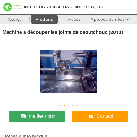
INTER-CHINA RUBBER MACHINERY CO., LTD.
Aperçu
Produits
Vidéos
A propos de nous
>>
Machine à découper les joints de caoutchouc (2013)
meilleur prix
Contact
Détails sur le produit