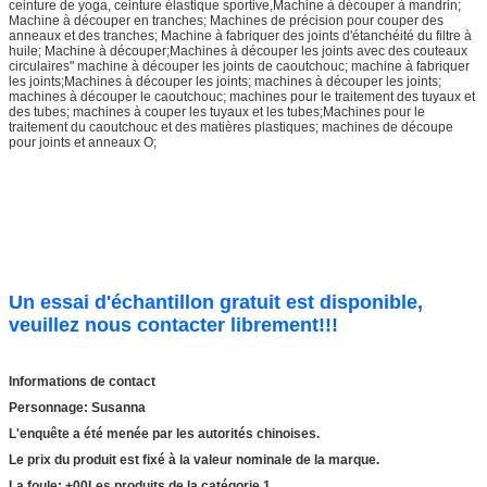
ceinture de yoga, ceinture élastique sportive,
Machine à découper à mandrin;
Machine à découper en tranches; Machines de précision pour couper des
anneaux et des tranches; Machine à fabriquer des joints d'étanchéité du filtre à
huile; Machine à découper;Machines à découper les joints avec des couteaux
circulaires" machine à découper les joints de caoutchouc; machine à fabriquer
les joints;
Machines à découper les joints; machines à découper les joints;
machines à découper le caoutchouc; machines pour le traitement des tuyaux et
des tubes; machines à couper les tuyaux et les tubes;Machines pour le
traitement du caoutchouc et des matières plastiques; machines de découpe
pour joints et anneaux O;
Un essai d'échantillon gratuit est disponible,
veuillez nous contacter librement!!!
Informations de contact
Personnage: Susanna
L'enquête a été menée par les autorités chinoises.
Le prix du produit est fixé à la valeur nominale de la marque.
La foule: +
00
Les produits de la catégorie 1