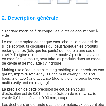
2. Description générale
S
Tandard machine à découper les joints de caoutchouc à
vide
Le moulage rapide de chaque caoutchouc, joint de gel de
silice et produits circulaires,qui peut fabriquer les produits
rectangulaires (tels que les joints) de moule à une seule
cavité d'origine et une section de moule à plusieurs cavités
en modifiant le moule, peut faire les produits dans un mode
de cavité et de moulage cylindrique.
Making use of equidistant cutting molding of our products can
greatly improve efficiency (saving multi-cavity filling and
liberating labor) and advance (due to the difference between
multi-cavity and mold aging).
La précision de cette précision de coupe en cours
d'exécution est de 0,01 mm, la précision de réinitialisation
est de 0,01 mm, écart ± 0,03 mm, coupe
Les déchets d'une grande quantité de matériaux peuvent être