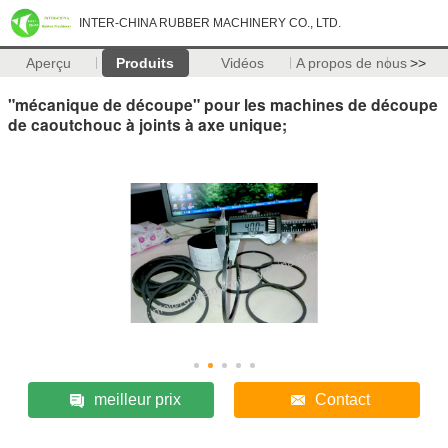
INTER-CHINA RUBBER MACHINERY CO., LTD.
Aperçu
Produits
Vidéos
A propos de nous
>>
"mécanique de découpe" pour les machines de découpe
de caoutchouc à joints à axe unique;
meilleur prix
Contact