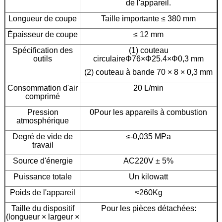
de l'appareil.
Longueur de coupe
Taille importante ≤ 380 mm
Épaisseur de coupe
≤ 12 mm
Spécification des
(1) couteau
outils
circulaireΦ76×Φ25.4×Φ0,3 mm
(2) couteau à bande 70 × 8 × 0,3 mm
Consommation d'air
20 L/min
comprimé
Pression
0Pour les appareils à combustion
atmosphérique
Degré de vide de
≤-0,035 MPa
travail
Source d'énergie
AC220V ± 5%
Puissance totale
Un kilowatt
Poids de l'appareil
≈260Kg
Taille du dispositif
Pour les pièces détachées:
(longueur × largeur ×