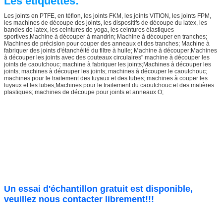
Les étiquettes:
Les joints en PTFE, en téflon, les joints FKM, les joints VITION, les joints FPM,
les machines de découpe des joints, les dispositifs de découpe du latex, les
bandes de latex, les ceintures de yoga, les ceintures élastiques
sportives,
Machine à découper à mandrin; Machine à découper en tranches;
Machines de précision pour couper des anneaux et des tranches; Machine à
fabriquer des joints d'étanchéité du filtre à huile; Machine à découper;Machines
à découper les joints avec des couteaux circulaires" machine à découper les
joints de caoutchouc; machine à fabriquer les joints;
Machines à découper les
joints; machines à découper les joints; machines à découper le caoutchouc;
machines pour le traitement des tuyaux et des tubes; machines à couper les
tuyaux et les tubes;Machines pour le traitement du caoutchouc et des matières
plastiques; machines de découpe pour joints et anneaux O;
Un essai d'échantillon gratuit est disponible,
veuillez nous contacter librement!!!