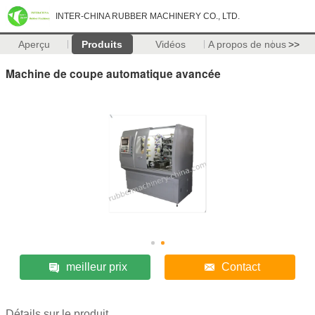
INTER-CHINA RUBBER MACHINERY CO., LTD.
Aperçu
Produits
Vidéos
A propos de nous
>>
Machine de coupe automatique avancée
meilleur prix
Contact
Détails sur le produit