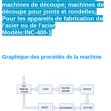
machines de découpe; machines de
découpe pour joints et rondelles;
Pour les appareils de fabrication de
l'acier ou de l'acier
Modèle:INC-400-1
Graphique des procédés de la machine