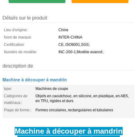
Détails sur le produit
Lieu d'origine:
Chine
Nom de marque:
INTER-CHINA
Certification:
CE, ISO9001,SGS;
Numéro de modèle:
INC-200-1;Modèle avancé;
description de
Machine à découper à mandrin
type:
Machines de coupe
Catégories de
Objets en caoutchouc, en silicone, en plastique, en ABS,
en TPU, rigides et durs
matériaux::
Plage de forme::
Formes circulaires, rectangulaires et tubulaires
Machine à découper à mandrin