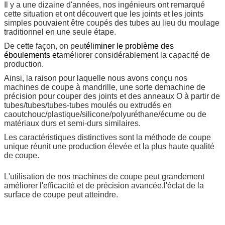
Il y a une dizaine d'années, nos ingénieurs ont remarqué
cette situation et ont découvert que les joints et les joints
simples pouvaient être coupés des tubes au lieu du moulage
traditionnel en une seule étape.
De cette façon, on peut
éliminer le problème des
éboulements et
améliorer considérablement la capacité de
production.
Ainsi, la raison pour laquelle nous avons conçu nos
machines de coupe à mandrille, une sorte de
machine de
précision pour couper des joints et des anneaux O à partir de
tubes/tubes/tubes-tubes moulés ou extrudés en
caoutchouc/plastique/silicone/polyuréthane/écume ou de
matériaux durs et semi-durs similaires.
Les caractéristiques distinctives sont la méthode de coupe
unique réunit une production élevée et la plus haute qualité
de coupe.
L'utilisation de nos machines de coupe peut grandement
améliorer l'efficacité et de précision avancée.l'éclat de la
surface de coupe peut atteindre.