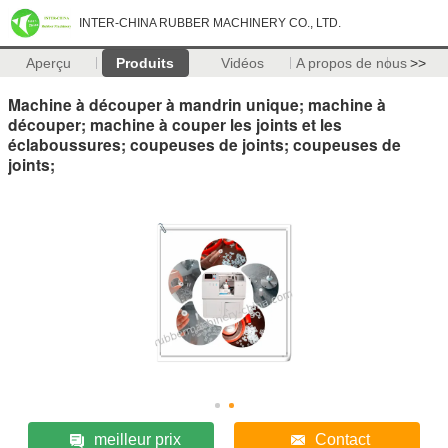
INTER-CHINA RUBBER MACHINERY CO., LTD.
Aperçu
Produits
Vidéos
A propos de nous
>>
Machine à découper à mandrin unique; machine à
découper; machine à couper les joints et les
éclaboussures; coupeuses de joints; coupeuses de
joints;
meilleur prix
Contact