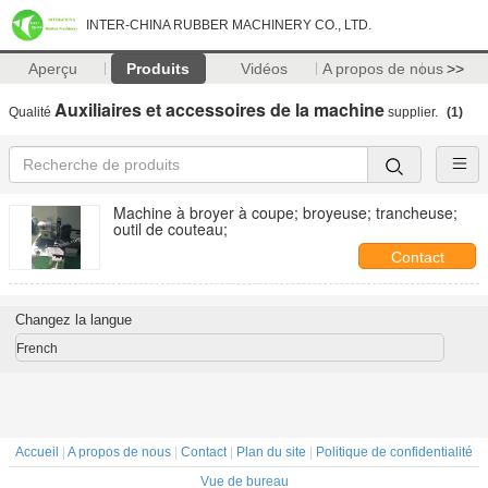
INTER-CHINA RUBBER MACHINERY CO., LTD.
Aperçu
Produits
Vidéos
A propos de nous
>>
Auxiliaires et accessoires de la machine
Qualité
supplier.
(1)
Machine à broyer à coupe; broyeuse; trancheuse;
outil de couteau;
Contact
Changez la langue
French
Accueil
|
A propos de nous
|
Contact
|
Plan du site
|
Politique de confidentialité
Vue de bureau