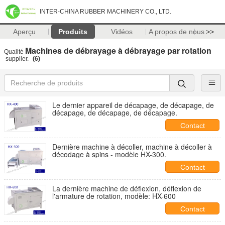
INTER-CHINA RUBBER MACHINERY CO., LTD.
Aperçu
Produits
Vidéos
A propos de nous
>>
Machines de débrayage à débrayage par rotation
Qualité
supplier.
(6)
Le dernier appareil de décapage, de décapage, de
décapage, de décapage, de décapage.
Contact
Dernière machine à décoller, machine à décoller à
décodage à spins - modèle HX-300.
Contact
La dernière machine de déflexion, déflexion de
l'armature de rotation, modèle: HX-600
Contact