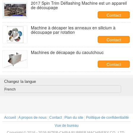
2017 Spin Trim Déflashing Machine est un appareil
de découpage
Contact
Machine à décaper les anneaux en silicium à
découpage par rotation
Contact
Machines de décapage du caoutchouc
Contact
Changez la langue
French
Accueil
|
A propos de nous
|
Contact
|
Plan du site
|
Politique de confidentialité
Vue de bureau
Copyright © 2016 - 2026 INTER-CHINA RUBBER MACHINERY CO., LTD..