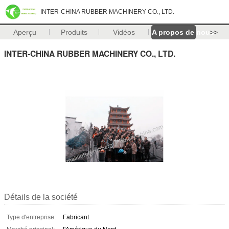
INTER-CHINA RUBBER MACHINERY CO., LTD.
Aperçu
Produits
Vidéos
A propos de nous
>>
INTER-CHINA RUBBER MACHINERY CO., LTD.
Détails de la société
Type d'entreprise:
Fabricant