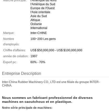
Marché principal:
l'Amérique du Nord
l'Amérique du Sud
Europe de l'Ouest
l'Asie orientale
Asie du Sud
Afrique
Océanie
International
Marque:
Inter-CHINE
Nombre
100~200 Les gens
d'employés:
Chiffre d'affaires:
US$ $50,000,000 - US$ $100,000,000
année de création:
1997
Export pc:
60% - 70%
Entreprise Description
Inter-China Rubber Machinery CO., LTD est une filiale du groupe INTER-
CHINA.
Nous sommes un fabricant professionnel de diverses
machines en caoutchouc et en plastique.
Notre série principale de machines: