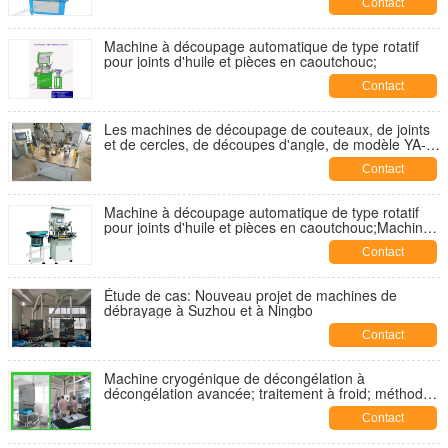
Contact
Machine à découpage automatique de type rotatif
pour joints d'huile et pièces en caoutchouc;
Contact
Les machines de découpage de couteaux, de joints
et de cercles, de découpes d'angle, de modèle YA-
MM-200B
Contact
Machine à découpage automatique de type rotatif
pour joints d'huile et pièces en caoutchouc;Machine
à découpage sous vide;Trimmer de
Contact
caoutchouc;Trimmers d'angle
Étude de cas: Nouveau projet de machines de
débrayage à Suzhou et à Ningbo
Contact
Machine cryogénique de décongélation à
décongélation avancée; traitement à froid; méthode
de congélation;
Contact