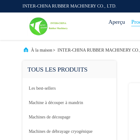
INTER-CHINA RUBBER MACHINERY CO., LTD.
Aperçu
Pro
À la maison
>
INTER-CHINA RUBBER MACHINERY CO., LT
TOUS LES PRODUITS
Les best-sellers
Machine à découper à mandrin
Machines de découpage
Machines de débrayage cryogénique