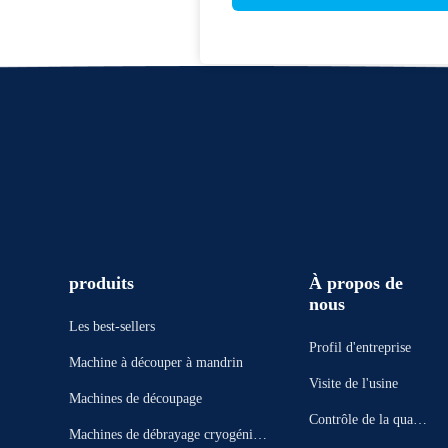
produits
À propos de
nous
Les best-sellers
Profil d'entreprise
Machine à découper à mandrin
Visite de l'usine
Machines de découpage
Contrôle de la qualit
Machines de débrayage cryogéniqu
é