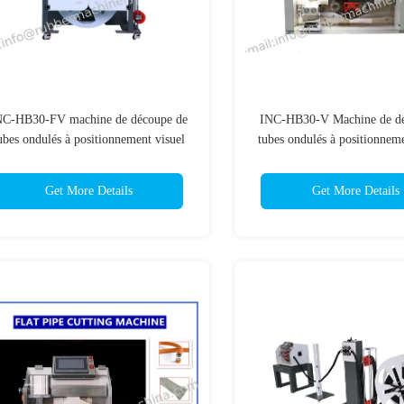
NC-HB30-FV machine de découpe de
INC-HB30-V Machine de dé
ubes ondulés à positionnement visuel
tubes ondulés à positionneme
out en un, ; machine automatique de
coupeuse de tubes; Machine 
découpe de tubes;
de découpe de tubes
Get More Details
Get More Details