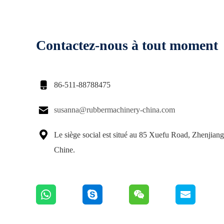
Contactez-nous à tout moment

86-511-88788475

susanna@rubbermachinery-china.com

Le siège social est situé au 85 Xuefu Road, Zhenjiang
Chine.