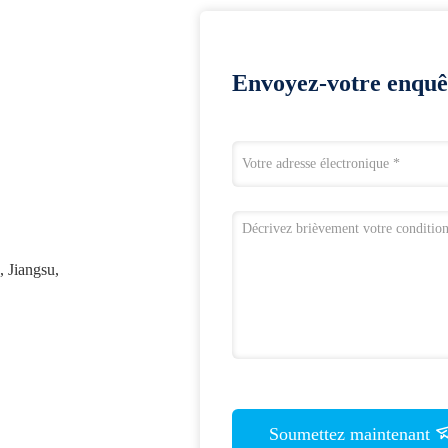
Envoyez-votre enquê
, Jiangsu,
Soumettez maintenant