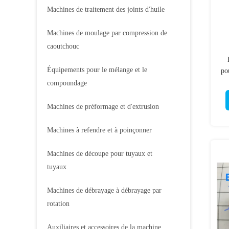
Machines de traitement des joints d'huile
Machines de moulage par compression de
caoutchouc
Équipements pour le mélange et le
po
p
compoundage
cry
Machines de préformage et d'extrusion
Machines à refendre et à poinçonner
Machines de découpe pour tuyaux et
tuyaux
Machines de débrayage à débrayage par
rotation
Auxiliaires et accessoires de la machine