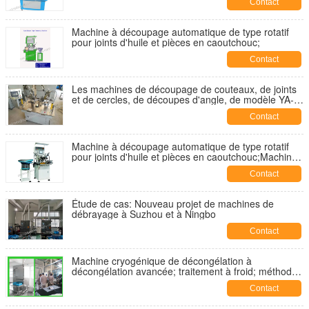
Contact
Machine à découpage automatique de type rotatif
pour joints d'huile et pièces en caoutchouc;
Contact
Les machines de découpage de couteaux, de joints
et de cercles, de découpes d'angle, de modèle YA-
MM-200B
Contact
Machine à découpage automatique de type rotatif
pour joints d'huile et pièces en caoutchouc;Machine
à découpage sous vide;Trimmer de
Contact
caoutchouc;Trimmers d'angle
Étude de cas: Nouveau projet de machines de
débrayage à Suzhou et à Ningbo
Contact
Machine cryogénique de décongélation à
décongélation avancée; traitement à froid; méthode
de congélation;
Contact